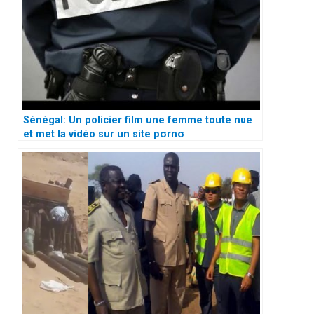
Sénégal: Un policier film une femme toute nυe
et met la vidéo sur un site pσrnσ