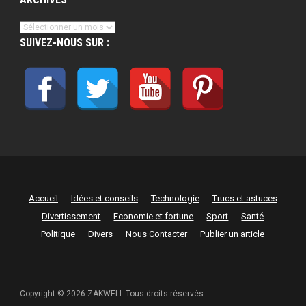
Archives
SUIVEZ-NOUS SUR :
Accueil
Idées et conseils
Technologie
Trucs et astuces
Divertissement
Economie et fortune
Sport
Santé
Politique
Divers
Nous Contacter
Publier un article
Copyright © 2026 ZAKWELI. Tous droits réservés.