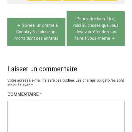
Navigation
Pour votre bien-être,
de
Guinée: un drame à
voici 30 choses que vous
Conakry fait plusieurs
devez arrêter de vous
l’article
morts dont des enfants
faire à vous-même
Laisser un commentaire
Votre adresse e-mail ne sera pas publiée.
Les champs obligatoires sont
indiqués avec
*
COMMENTAIRE
*