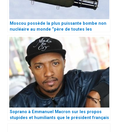
Moscou possède la plus puissante bombe non
nucléaire au monde ”père de toutes les
bombes”
Soprano à Emmanuel Macron sur les propos
stupides et humiliants que le président français
ait tenu à l’égard des comoriens