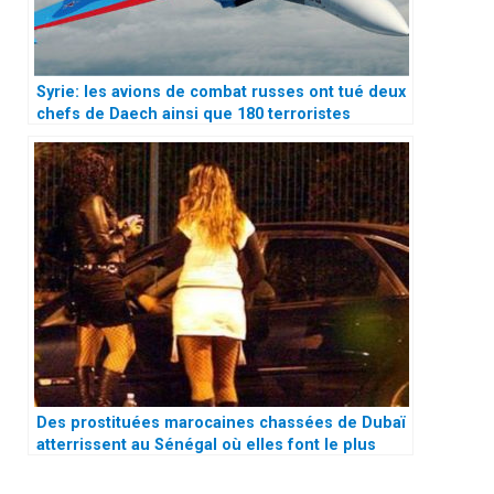
Syrie: les avions de combat russes ont tué deux
chefs de Daech ainsi que 180 terroristes
Des prostituées marocaines chassées de Dubaï
atterrissent au Sénégal où elles font le plus
vieux métier du monde