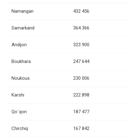
Namangan
432 456
Samarkand
364 366
Andijon
323 900
Boukhara
247 644
Noukous
230 006
Karshi
222 898
Qo`qon
187 477
Chirchiq
167 842