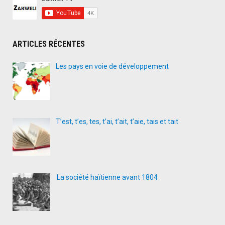
ARTICLES RÉCENTES
Les pays en voie de développement
T’est, t’es, tes, t’ai, t’ait, t’aie, tais et tait
La société haïtienne avant 1804