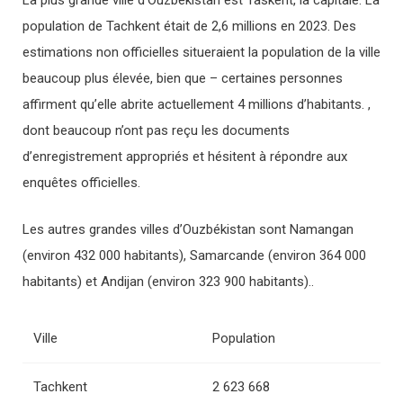
La plus grande ville d’Ouzbékistan est Taskent, la capitale. La
population de Tachkent était de 2,6 millions en 2023. Des
estimations non officielles situeraient la population de la ville
beaucoup plus élevée, bien que – certaines personnes
affirment qu’elle abrite actuellement 4 millions d’habitants. ,
dont beaucoup n’ont pas reçu les documents
d’enregistrement appropriés et hésitent à répondre aux
enquêtes officielles.
Les autres grandes villes d’Ouzbékistan sont Namangan
(environ 432 000 habitants), Samarcande (environ 364 000
habitants) et Andijan (environ 323 900 habitants)..
Ville
Population
Tachkent
2 623 668