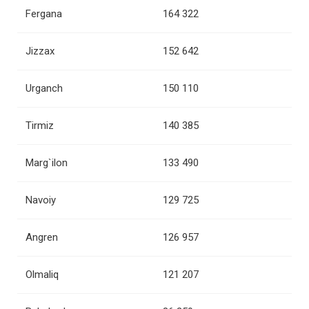
Fergana
164 322
Jizzax
152 642
Urganch
150 110
Tirmiz
140 385
Marg`ilon
133 490
Navoiy
129 725
Angren
126 957
Olmaliq
121 207