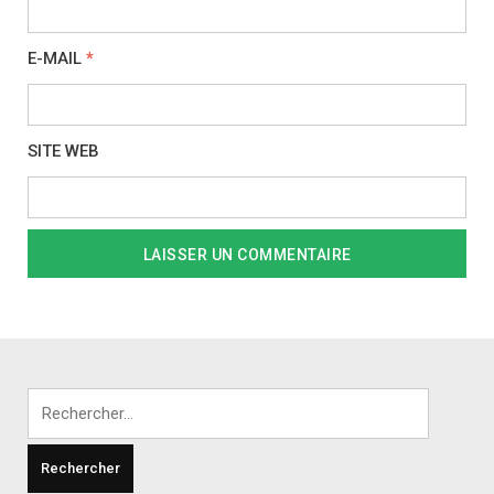
E-MAIL
*
SITE WEB
Rechercher :