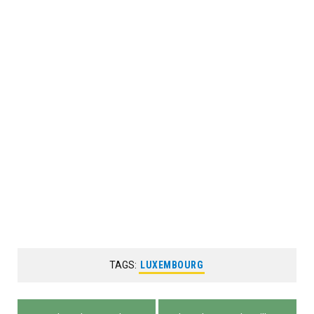
TAGS:
LUXEMBOURG
Navigation