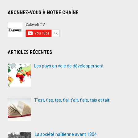
ABONNEZ-VOUS À NOTRE CHAÎNE
ARTICLES RÉCENTES
Les pays en voie de développement
T’est, t’es, tes, t’ai, t’ait, t’aie, tais et tait
La société haïtienne avant 1804