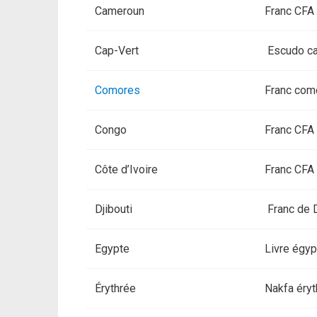
Cameroun
Franc CFA
Cap-Vert
Escudo ca
Comores
Franc com
Congo
Franc CFA
Côte d’Ivoire
Franc CFA
Djibouti
Franc de D
Egypte
Livre égyp
Érythrée
Nakfa éryt