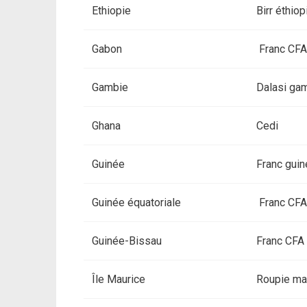
Ethiopie
Birr éthiop
Gabon
Franc CFA
Gambie
Dalasi ga
Ghana
Cedi
Guinée
Franc gui
Guinée équatoriale
Franc CFA
Guinée-Bissau
Franc CFA
Île Maurice
Roupie ma