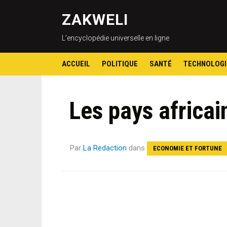
ZAKWELI
L’encyclopédie universelle en ligne
ACCUEIL
POLITIQUE
SANTÉ
TECHNOLOGI
Les pays africai
Par
La Redaction
dans
ECONOMIE ET FORTUNE