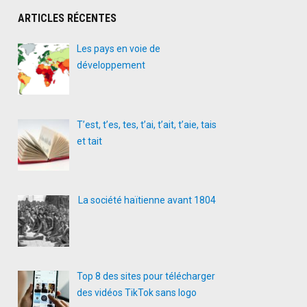
ARTICLES RÉCENTES
Les pays en voie de
développement
T’est, t’es, tes, t’ai, t’ait, t’aie, tais
et tait
La société haïtienne avant 1804
Top 8 des sites pour télécharger
des vidéos TikTok sans logo