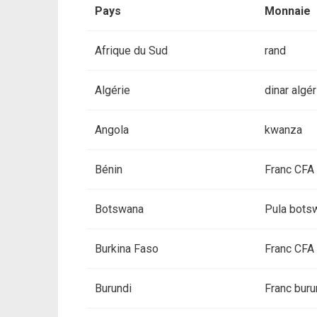
Pays
Monnaie
Afrique du Sud
rand
Algérie
dinar algér
Angola
kwanza
Bénin
Franc CFA
Botswana
Pula bots
Burkina Faso
Franc CFA
Burundi
Franc buru