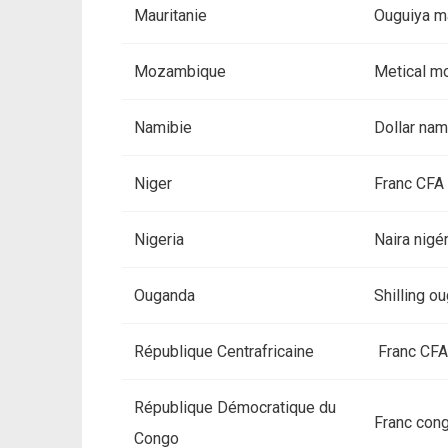
Mauritanie
Ouguiya ma
Mozambique
Metical m
Namibie
Dollar nam
Niger
Franc CFA
Nigeria
Naira nigé
Ouganda
Shilling o
République Centrafricaine
Franc CFA
République Démocratique du
Franc cong
Congo