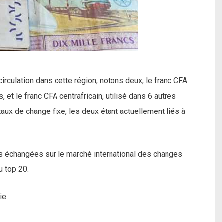
irculation dans cette région, notons deux, le franc CFA
, et le franc CFA centrafricain, utilisé dans 6 autres
e taux de change fixe, les deux étant actuellement liés à
s échangées sur le marché international des changes
u top 20.
ie :