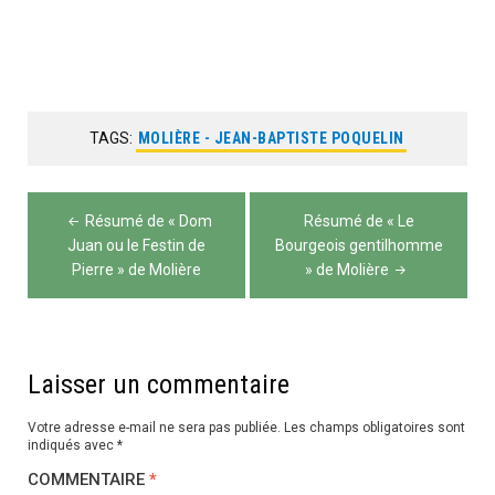
TAGS:
MOLIÈRE - JEAN-BAPTISTE POQUELIN
Navigation
Résumé de « Dom
Résumé de « Le
de
Juan ou le Festin de
Bourgeois gentilhomme
Pierre » de Molière
» de Molière
l’article
Laisser un commentaire
Votre adresse e-mail ne sera pas publiée.
Les champs obligatoires sont
indiqués avec
*
COMMENTAIRE
*