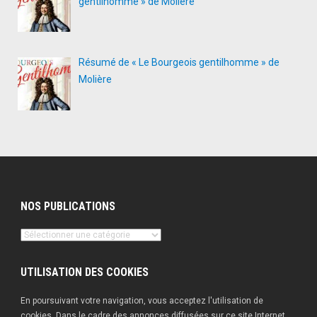
gentilhomme » de Molière
Résumé de « Le Bourgeois gentilhomme » de
Molière
NOS PUBLICATIONS
Nos
publications
UTILISATION DES COOKIES
En poursuivant votre navigation, vous acceptez l'utilisation de
cookies. Dans le cadre des annonces diffusées sur ce site Internet,