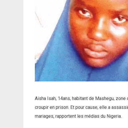
Aisha Isah, 14ans, habitant de Mashegu, zone d
croupir en prison. Et pour cause, elle a assas
mariages, rapportent les médias du Nigeria.