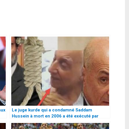
aux
Le juge kurde qui a condamné Saddam
Hussein à mort en 2006 a été exécuté par
Daech