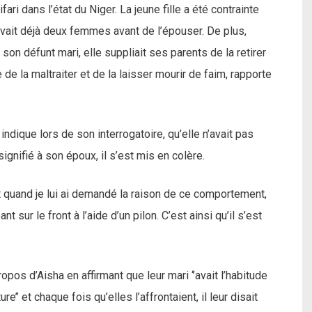
ari dans l’état du Niger. La jeune fille a été contrainte
vait déjà deux femmes avant de l’épouser. De plus,
son défunt mari, elle suppliait ses parents de la retirer
de la maltraiter et de la laisser mourir de faim, rapporte
a indique lors de son interrogatoire, qu’elle n’avait pas
ignifié à son époux, il s’est mis en colère.
et quand je lui ai demandé la raison de ce comportement,
pant sur le front à l’aide d’un pilon. C’est ainsi qu’il s’est
pos d’Aisha en affirmant que leur mari ‘’avait l’habitude
e’’ et chaque fois qu’elles l’affrontaient, il leur disait