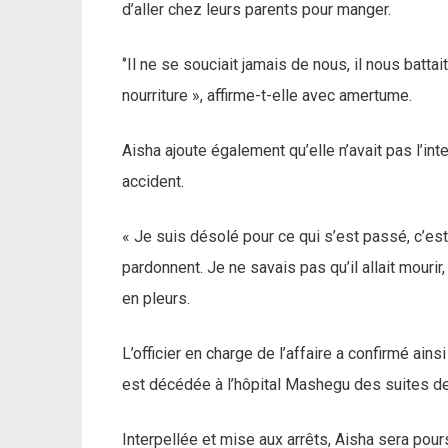
d’aller chez leurs parents pour manger.
‘’Il ne se souciait jamais de nous, il nous batt
nourriture », affirme-t-elle avec amertume.
Aisha ajoute également qu’elle n’avait pas l’int
accident.
« Je suis désolé pour ce qui s’est passé, c’est
pardonnent. Je ne savais pas qu’il allait mourir,
en pleurs.
L’officier en charge de l’affaire a confirmé ains
est décédée à l’hôpital Mashegu des suites de
Interpellée et mise aux arrêts, Aisha sera pour