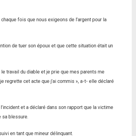
ait chaque fois que nous exigeons de l’argent pour la
ention de tuer son époux et que cette situation était un
 le travail du diable et je prie que mes parents me
 je regrette cet acte que j’ai commis », a-t- elle déclaré
i l’incident et a déclaré dans son rapport que la victime
 sa blessure.
suivi en tant que mineur délinquant.