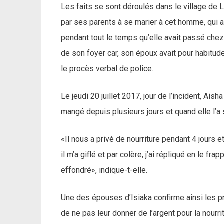
Les faits se sont déroulés dans le village de Lif
par ses parents à se marier à cet homme, qui a
pendant tout le temps qu’elle avait passé chez 
de son foyer car, son époux avait pour habitude 
le procès verbal de police.
Le jeudi 20 juillet 2017, jour de l’incident, Aish
mangé depuis plusieurs jours et quand elle l’a s
«Il nous a privé de nourriture pendant 4 jours 
il m’a giflé et par colère, j’ai répliqué en le frap
effondré», indique-t-elle.
Une des épouses d’Isiaka confirme ainsi les pro
de ne pas leur donner de l’argent pour la nourritur