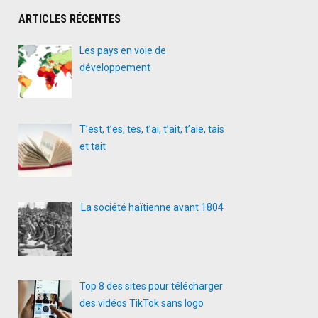
ARTICLES RÉCENTES
Les pays en voie de
développement
T’est, t’es, tes, t’ai, t’ait, t’aie, tais
et tait
La société haïtienne avant 1804
Top 8 des sites pour télécharger
des vidéos TikTok sans logo