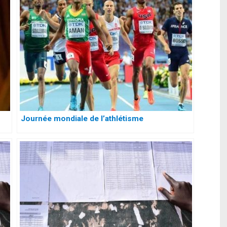
Journée mondiale de l’athlétisme