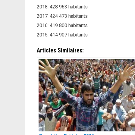
2018: 428 963 habitants
2017: 424 473 habitants
2016: 419 800 habitants
2015: 414 907 habitants
Articles Similaires: