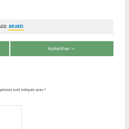
AGS:
BRUNÉI
Kubilai Khan
gatoires sont indiqués avec
*