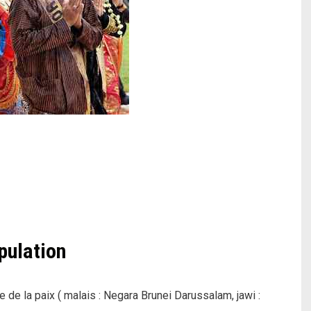
pulation
de de la paix ( malais : Negara Brunei Darussalam, jawi :