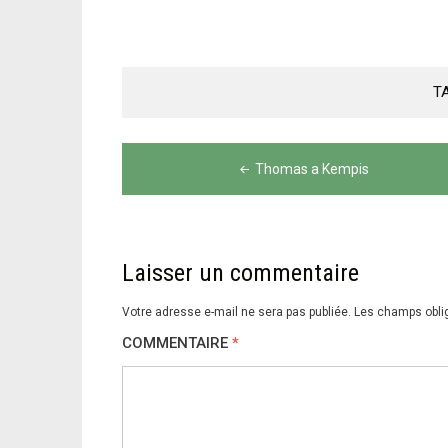
T
Navigation
Thomas a Kempis
de
l’article
Laisser un commentaire
Votre adresse e-mail ne sera pas publiée.
Les champs obli
COMMENTAIRE
*