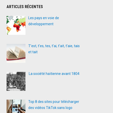
ARTICLES RÉCENTES
Les pays en voie de
développement
T’est, t’es, tes, t’ai, t’ait, t’aie, tais
et tait
La société haïtienne avant 1804
Top 8 des sites pour télécharger
des vidéos TikTok sans logo