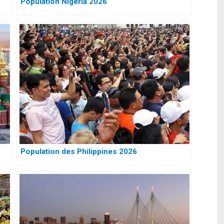
Population Nigéria 2026
Population des Philippines 2026