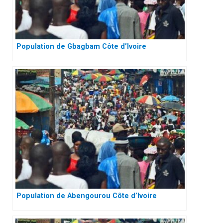
Population de Gbagbam Côte d’Ivoire
Population de Abengourou Côte d’Ivoire