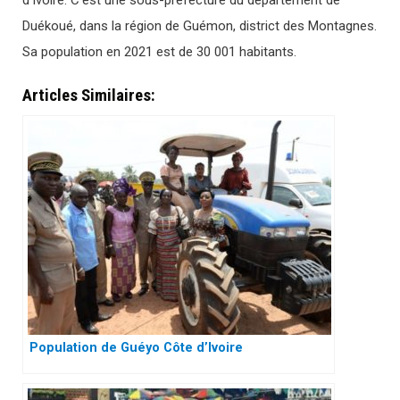
d’Ivoire. C’est une sous-préfecture du département de
Duékoué, dans la région de Guémon, district des Montagnes.
Sa population en 2021 est de 30 001 habitants.
Articles Similaires:
Population de Guéyo Côte d’Ivoire