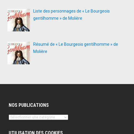
Liste des personnages de « Le Bourgeois
gentilhomme » de Molière
Résumé de « Le Bourgeois gentilhomme » de
Molière
NOS PUBLICATIONS
Nos
publications
UTILISATION DES COOKIES