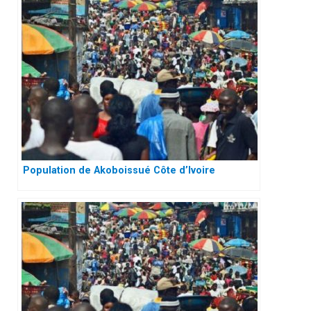
Population de Akoboissué Côte d’Ivoire