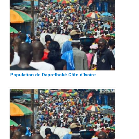
Population de Dapo-Iboké Côte d’Ivoire