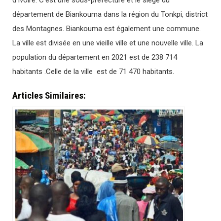
d’Ivoire. C’est une sous-préfecture et le siège du
département de Biankouma dans la région du Tonkpi, district
des Montagnes. Biankouma est également une commune.
La ville est divisée en une vieille ville et une nouvelle ville. La
population du département en 2021 est de 238 714
habitants .Celle de la ville est de 71 470 habitants.
Articles Similaires: