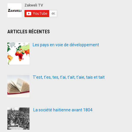
ARTICLES RÉCENTES
Les pays en voie de développement
T’est, t’es, tes, t’ai, t’ait, t’aie, tais et tait
La société haïtienne avant 1804