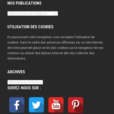
NOS PUBLICATIONS
Nos
publications
UTILISATION DES COOKIES
En poursuivant votre navigation, vous acceptez l'utilisation de
cookies. Dans le cadre des annonces diffusées sur ce site Internet,
des tiers pourront placer et lire des cookies sur le navigateur de nos
visiteurs ou utiliser des balises Internet afin des collecter des
informations.
ARCHIVES
Archives
SUIVEZ-NOUS SUR :