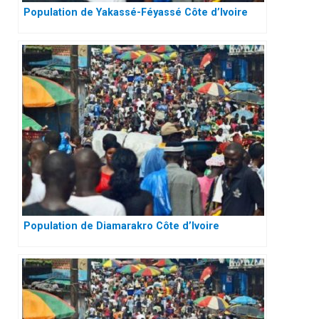
Population de Yakassé-Féyassé Côte d’Ivoire
Population de Diamarakro Côte d’Ivoire