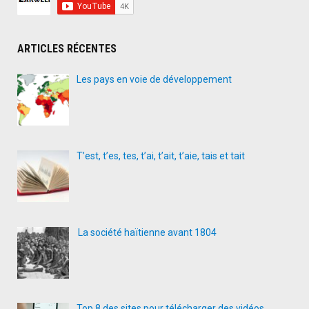
ARTICLES RÉCENTES
Les pays en voie de développement
T’est, t’es, tes, t’ai, t’ait, t’aie, tais et tait
La société haïtienne avant 1804
Top 8 des sites pour télécharger des vidéos