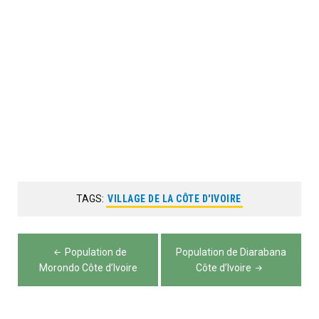
TAGS:
VILLAGE DE LA CÔTE D'IVOIRE
Navigation
Population de
Population de Diarabana
de
Morondo Côte d’Ivoire
Côte d’Ivoire
l’article