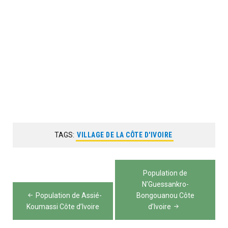
TAGS:
VILLAGE DE LA CÔTE D'IVOIRE
Navigation
Population de
de
N’Guessankro-
Population de Assié-
Bongouanou Côte
l’article
Koumassi Côte d’Ivoire
d’Ivoire