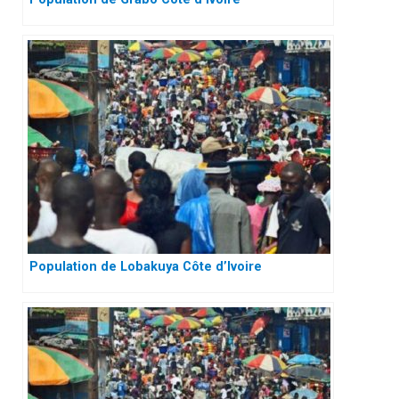
Population de Lobakuya Côte d’Ivoire