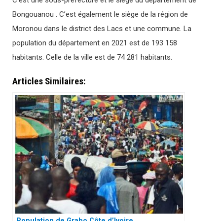
C’est une sous-préfecture et le siège du département de
Bongouanou . C’est également le siège de la région de
Moronou dans le district des Lacs et une commune. La
population du département en 2021 est de 193 158
habitants. Celle de la ville est de 74 281 habitants.
Articles Similaires:
Population de Grabo Côte d’Ivoire