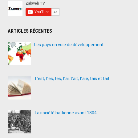
ARTICLES RÉCENTES
Les pays en voie de développement
T’est, t’es, tes, t’ai, t’ait, t’aie, tais et tait
La société haïtienne avant 1804