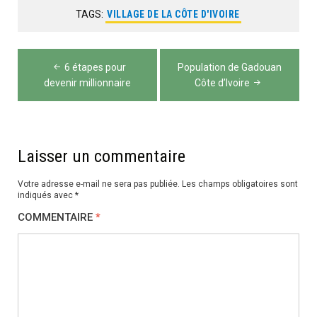
TAGS:
VILLAGE DE LA CÔTE D'IVOIRE
Navigation
6 étapes pour
Population de Gadouan
de
devenir millionnaire
Côte d’Ivoire
l’article
Laisser un commentaire
Votre adresse e-mail ne sera pas publiée.
Les champs obligatoires sont
indiqués avec
*
COMMENTAIRE
*