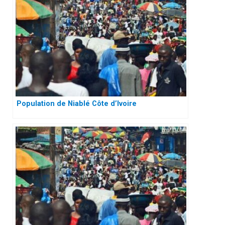
Population de Niablé Côte d’Ivoire