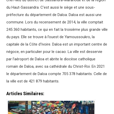
chef-lieu du district de Sassandra-Marahoué et de la région
du Haut-Sassandra. C’est aussi le siège et une sous-
préfecture du département de Daloa. Daloa est aussi une
commune. Lors du recensement de 2014, la ville comptait
245 360 habitants, ce qui en fait la troisième plus grande ville
du pays. Elle se trouve à l’ouest de Yamoussoukro, la
capitale de la Côte d’Ivoire. Daloa est un important centre de
négoce, en particulier pour le cacao. La ville est desservie
par l’aéroport de Daloa et abrite le diocèse catholique
romain de Daloa, avec sa cathédrale du Christ-Roi. En 2021
le département de Daloa compte 705 378 habitants. Celle de
la ville est de 421 879 habitants.
Articles Similaires: