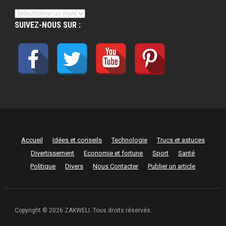
Archives
SUIVEZ-NOUS SUR :
Accueil
Idées et conseils
Technologie
Trucs et astuces
Divertissement
Economie et fortune
Sport
Santé
Politique
Divers
Nous Contacter
Publier un article
Copyright © 2026 ZAKWELI. Tous droits réservés.