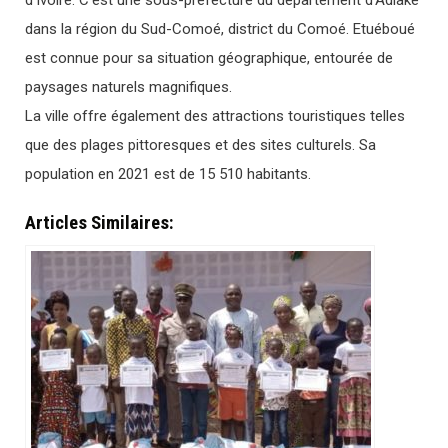
d’Ivoire. C’est une sous-préfecture du département d’Adiaké
dans la région du Sud-Comoé, district du Comoé. Etuéboué
est connue pour sa situation géographique, entourée de
paysages naturels magnifiques.
La ville offre également des attractions touristiques telles
que des plages pittoresques et des sites culturels. Sa
population en 2021 est de 15 510 habitants.
Articles Similaires: