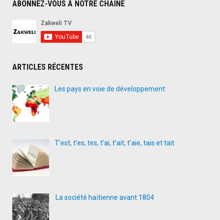
ABONNEZ-VOUS À NOTRE CHAÎNE
ARTICLES RÉCENTES
Les pays en voie de développement
T’est, t’es, tes, t’ai, t’ait, t’aie, tais et tait
La société haïtienne avant 1804