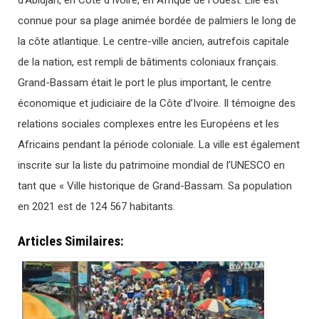
d’Abidjan, en Côte d’Ivoire, en Afrique de l’Ouest. Elle est
connue pour sa plage animée bordée de palmiers le long de
la côte atlantique. Le centre-ville ancien, autrefois capitale
de la nation, est rempli de bâtiments coloniaux français.
Grand-Bassam était le port le plus important, le centre
économique et judiciaire de la Côte d’Ivoire. Il témoigne des
relations sociales complexes entre les Européens et les
Africains pendant la période coloniale. La ville est également
inscrite sur la liste du patrimoine mondial de l’UNESCO en
tant que « Ville historique de Grand-Bassam. Sa population
en 2021 est de 124 567 habitants.
Articles Similaires: