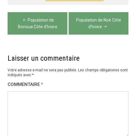
Navigation
Population de
Population de Noé Côte
de
Bonoua Côte d’Ivoire
d’Ivoire
l’article
Laisser un commentaire
Votre adresse e-mail ne sera pas publiée.
Les champs obligatoires sont
indiqués avec
*
COMMENTAIRE
*