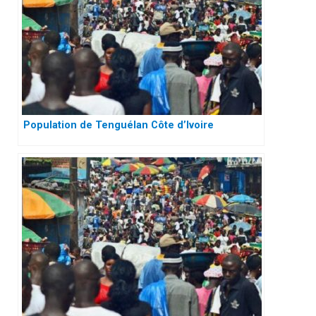
Population de Tenguélan Côte d’Ivoire