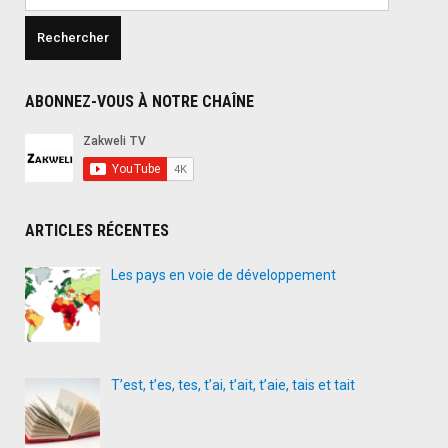
ABONNEZ-VOUS À NOTRE CHAÎNE
ARTICLES RÉCENTES
Les pays en voie de développement
T’est, t’es, tes, t’ai, t’ait, t’aie, tais et tait