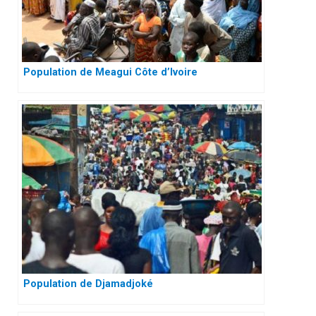
Population de Meagui Côte d’Ivoire
Population de Djamadjoké