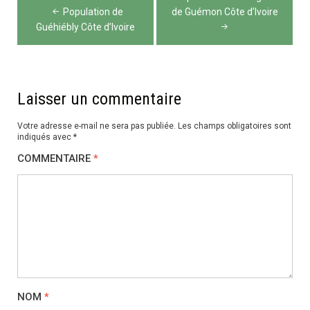
de
Population de
de Guémon Côte d’Ivoire
Guéhiébly Côte d’Ivoire
l’article
Laisser un commentaire
Votre adresse e-mail ne sera pas publiée.
Les champs obligatoires sont
indiqués avec
*
COMMENTAIRE
*
NOM
*