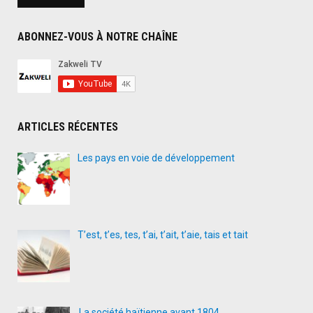
ABONNEZ-VOUS À NOTRE CHAÎNE
ARTICLES RÉCENTES
Les pays en voie de développement
T’est, t’es, tes, t’ai, t’ait, t’aie, tais et tait
La société haïtienne avant 1804