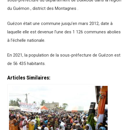
sous-préfecture du département de Duékoué dans la région
du Guémon , district des Montagnes .
Guézon était une commune jusqu’en mars 2012, date à
laquelle elle est devenue l’une des 1 126 communes abolies
à l’échelle nationale.
En 2021, la population de la sous-préfecture de Guézon est
de 56 435 habitants.
Articles Similaires: