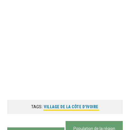
TAGS:
VILLAGE DE LA CÔTE D'IVOIRE
Navigation
Population de la région