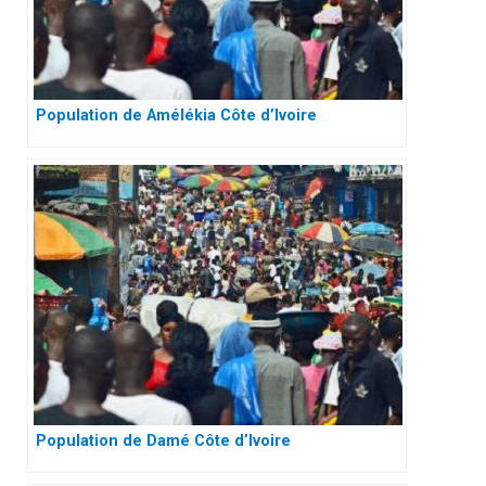
Population de Amélékia Côte d’Ivoire
Population de Damé Côte d’Ivoire