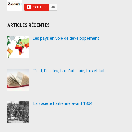
ARTICLES RÉCENTES
Les pays en voie de développement
T’est, t’es, tes, t’ai, t’ait, t’aie, tais et tait
La société haïtienne avant 1804