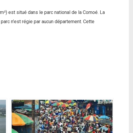
m²) est situé dans le parc national de la Comoé. La
u parc n’est régie par aucun département. Cette