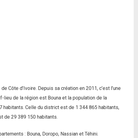
de Côte d’Ivoire. Depuis sa création en 2011, c’est l’une
-lieu de la région est Bouna et la population de la
abitants. Celle du district est de 1 344 865 habitants,
st de 29 389 150 habitants.
partements : Bouna, Doropo, Nassian et Téhini.