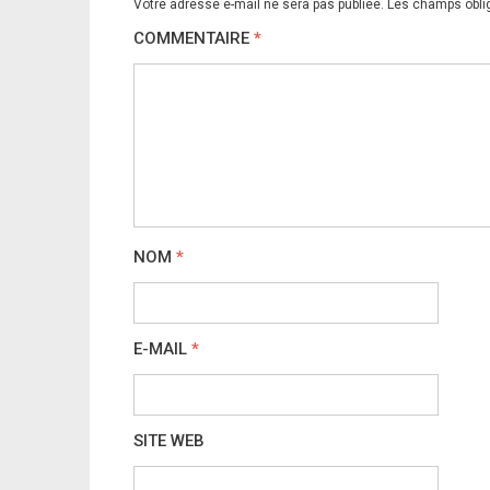
Votre adresse e-mail ne sera pas publiée.
Les champs obli
COMMENTAIRE
*
NOM
*
E-MAIL
*
SITE WEB