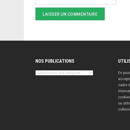
NOS PUBLICATIONS
UTILI
Nos
En pour
publications
accepte
cadre d
Interne
cookies
ou util
collect