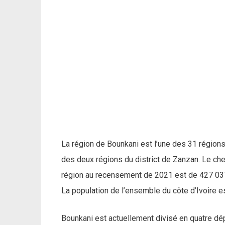
La région de Bounkani est l’une des 31 régions 
des deux régions du district de Zanzan. Le chef
région au recensement de 2021 est de 427 037 h
La population de l’ensemble du côte d’Ivoire e
Bounkani est actuellement divisé en quatre dé