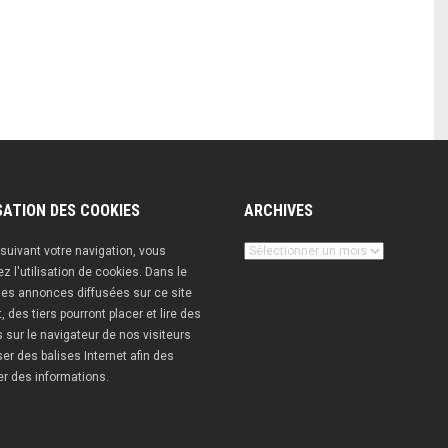
SATION DES COOKIES
ARCHIVES
Archives
suivant votre navigation, vous
z l'utilisation de cookies. Dans le
es annonces diffusées sur ce site
t, des tiers pourront placer et lire des
 sur le navigateur de nos visiteurs
iser des balises Internet afin des
er des informations.