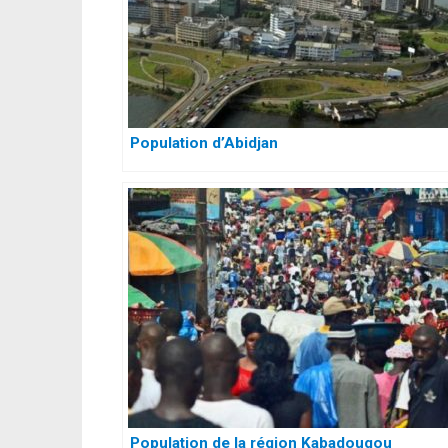
Population d’Abidjan
Population de la région Kabadougou