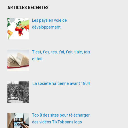
ARTICLES RÉCENTES
Les pays en voie de
développement
T’est, t’es, tes, t’ai, t’ait, t’aie, tais
et tait
La société haïtienne avant 1804
Top 8 des sites pour télécharger
des vidéos TikTok sans logo