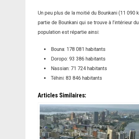
Un peu plus de la moitié du Bounkani (11 090 k
partie de Bounkani qui se trouve à l’intérieur d
population est répartie ainsi:
Bouna: 178 081 habitants
Doropo: 93 386 habitants
Nassian: 71 724 habitants
Téhini: 83 846 habitants
Articles Similaires: