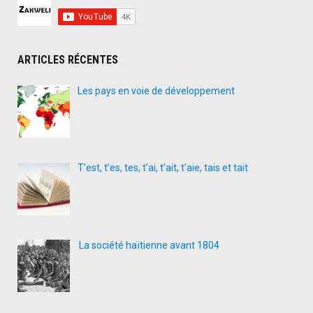
ARTICLES RÉCENTES
Les pays en voie de développement
T’est, t’es, tes, t’ai, t’ait, t’aie, tais et tait
La société haïtienne avant 1804