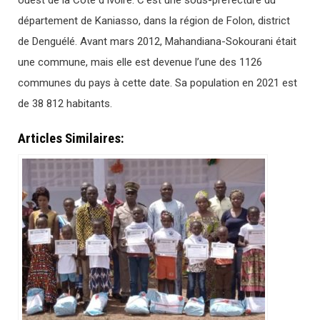
ouest de la Côte d’Ivoire. C’est une sous-préfecture du
département de Kaniasso, dans la région de Folon, district
de Denguélé. Avant mars 2012, Mahandiana-Sokourani était
une commune, mais elle est devenue l’une des 1126
communes du pays à cette date. Sa population en 2021 est
de 38 812 habitants.
Articles Similaires: