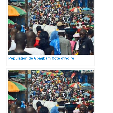
Population de Gbagbam Côte d’Ivoire