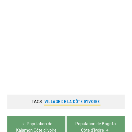
TAGS:
VILLAGE DE LA CÔTE D'IVOIRE
Navigation
Population de
Population de Bogofa
Kalamon Côte d’Ivoire
Côte d’Ivoire