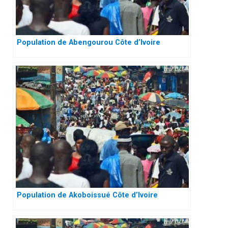
Population de Abengourou Côte d’Ivoire
Population de Akoboissué Côte d’Ivoire