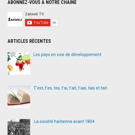
ABONNEZ-VOUS À NOTRE CHAÎNE
ARTICLES RÉCENTES
Les pays en voie de développement
T’est, t’es, tes, t’ai, t’ait, t’aie, tais et tait
La société haïtienne avant 1804