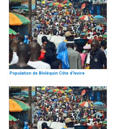
Population de Bloléquin Côte d’Ivoire