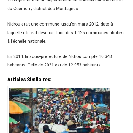
sous-préfecture du département de Kouably dans la région
du Guémon , district des Montagnes .
Nidrou était une commune jusqu’en mars 2012, date à
laquelle elle est devenue l’une des 1 126 communes abolies
à l’échelle nationale.
En 2014, la sous-préfecture de Nidrou compte 10 343
habitants. Celle de 2021 est de 12 953 habitants.
Articles Similaires: