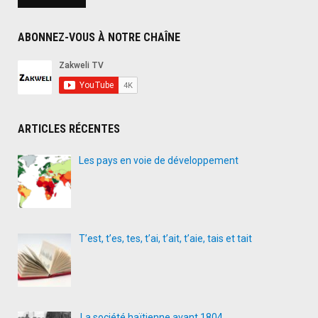
ABONNEZ-VOUS À NOTRE CHAÎNE
ARTICLES RÉCENTES
Les pays en voie de développement
T’est, t’es, tes, t’ai, t’ait, t’aie, tais et tait
La société haïtienne avant 1804