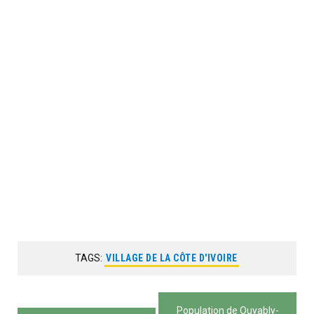
TAGS:
VILLAGE DE LA CÔTE D'IVOIRE
Navigation
Population de Ouyably-