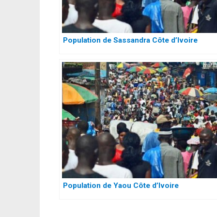
Population de Sassandra Côte d’Ivoire
Population de Yaou Côte d’Ivoire