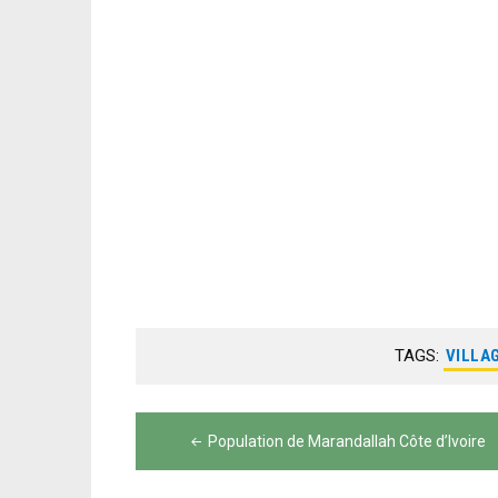
TAGS:
VILLAG
Navigation
Population de Marandallah Côte d’Ivoire
de