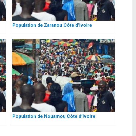
Population de Zaranou Côte d’Ivoire
Population de Nouamou Côte d’Ivoire