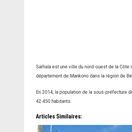
Sarhala est une ville du nord-ouest de la Côte
département de Mankono dans la région de Bér
En 2014, la population de la sous-préfecture d
42 450 habitants.
Articles Similaires: