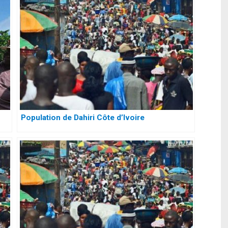
Population de Dahiri Côte d’Ivoire