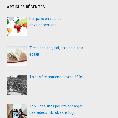
ARTICLES RÉCENTES
Les pays en voie de
développement
T’est, t’es, tes, t’ai, t’ait, t’aie, tais
et tait
La société haïtienne avant 1804
Top 8 des sites pour télécharger
des vidéos TikTok sans logo