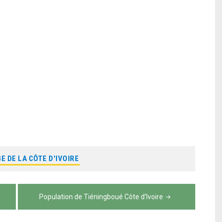
E DE LA CÔTE D'IVOIRE
Population de Tiéningboué Côte d’Ivoire