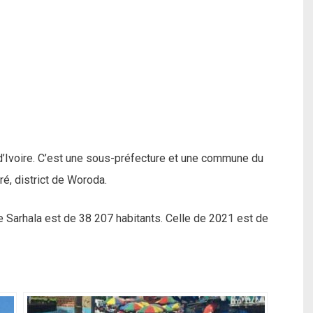
 d’Ivoire. C’est une sous-préfecture et une commune du
é, district de Woroda.
e Sarhala est de 38 207 habitants. Celle de 2021 est de