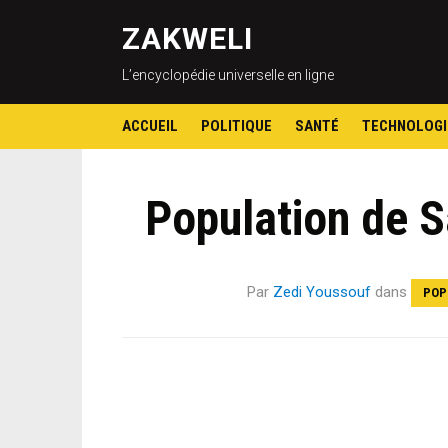
ZAKWELI
L’encyclopédie universelle en ligne
ACCUEIL
POLITIQUE
SANTÉ
TECHNOLOGI
Population de S
Par
Zedi Youssouf
dans
POP