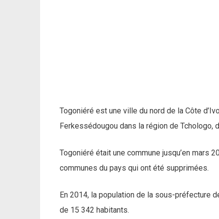
Togoniéré est une ville du nord de la Côte d’I
Ferkessédougou dans la région de Tchologo, d
Togoniéré était une commune jusqu’en mars 201
communes du pays qui ont été supprimées.
En 2014, la population de la sous-préfecture d
de 15 342 habitants.