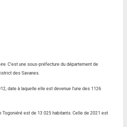
voire. C’est une sous-préfecture du département de
istrict des Savanes.
2, date à laquelle elle est devenue l’une des 1126
e Togoniéré est de 13 025 habitants. Celle de 2021 est