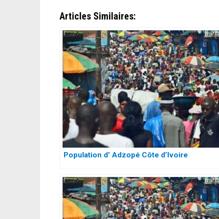
Articles Similaires:
Population d’ Adzopé Côte d’Ivoire