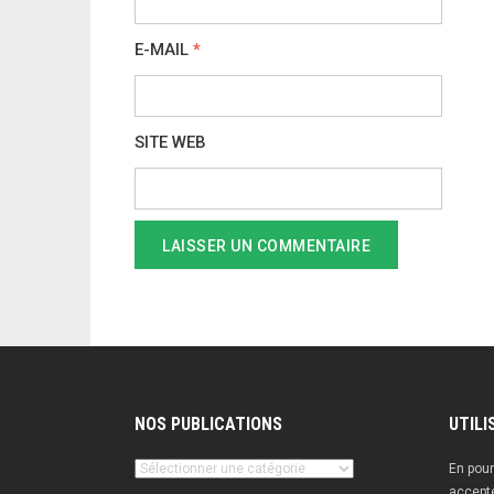
E-MAIL
*
SITE WEB
NOS PUBLICATIONS
UTILI
Nos
En pour
publications
accepte