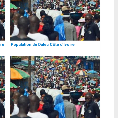
ire
Population de Daleu Côte d’Ivoire