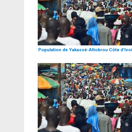
Population de Yakassé-Attobrou Côte d’Ivo