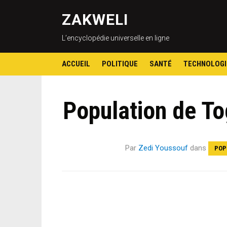
ZAKWELI
L’encyclopédie universelle en ligne
ACCUEIL
POLITIQUE
SANTÉ
TECHNOLOGI
Population de To
Par
Zedi Youssouf
dans
POP