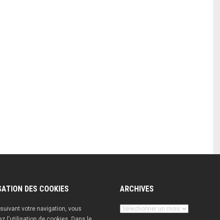
SATION DES COOKIES
ARCHIVES
Archives
suivant votre navigation, vous
z l'utilisation de cookies. Dans le