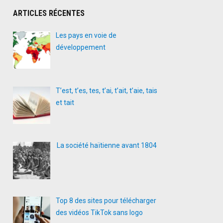
ARTICLES RÉCENTES
Les pays en voie de
développement
T’est, t’es, tes, t’ai, t’ait, t’aie, tais
et tait
La société haïtienne avant 1804
Top 8 des sites pour télécharger
des vidéos TikTok sans logo