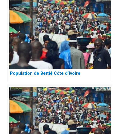
Population de Bettié Côte d’Ivoire