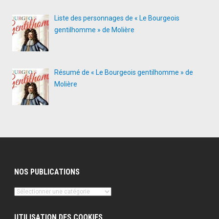
Liste des personnages de « Le Bourgeois
gentilhomme » de Molière
Résumé de « Le Bourgeois gentilhomme » de
Molière
NOS PUBLICATIONS
Nos
publications
UTILISATION DES COOKIES