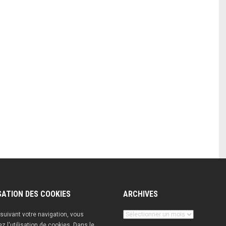
SATION DES COOKIES
ARCHIVES
Archives
suivant votre navigation, vous
z l'utilisation de cookies. Dans le