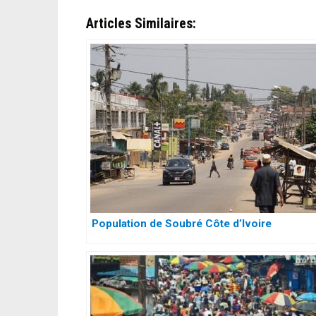
Articles Similaires:
Population de Soubré Côte d’Ivoire