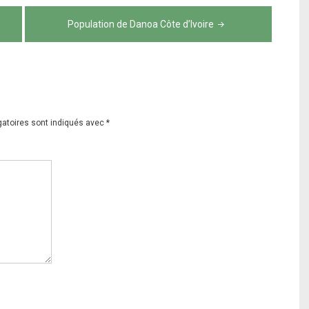
Population de Danoa Côte d’Ivoire
gatoires sont indiqués avec
*