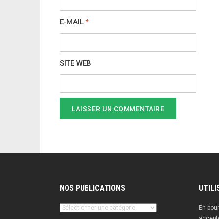
E-MAIL
*
SITE WEB
NOS PUBLICATIONS
UTILI
Nos
En pour
publications
accepte