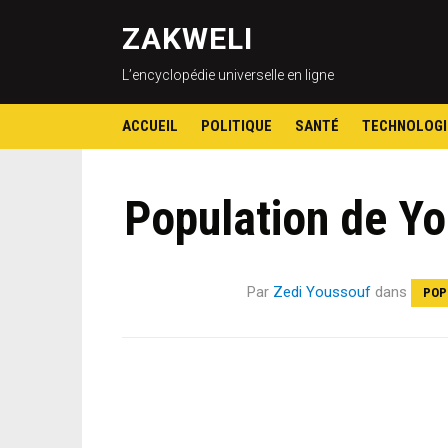
ZAKWELI
L’encyclopédie universelle en ligne
ACCUEIL
POLITIQUE
SANTÉ
TECHNOLOGI
Population de Yo
Par
Zedi Youssouf
dans
POP