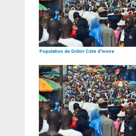
Population de Grihiri Côte d’Ivoire