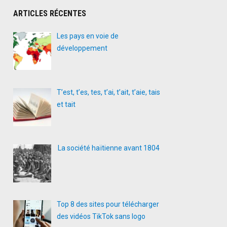
ARTICLES RÉCENTES
Les pays en voie de
développement
T’est, t’es, tes, t’ai, t’ait, t’aie, tais
et tait
La société haïtienne avant 1804
Top 8 des sites pour télécharger
des vidéos TikTok sans logo