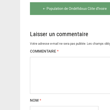
Navigation
Population de Ondéfidouo Côte d’Ivoire
de
l’article
Laisser un commentaire
Votre adresse e-mail ne sera pas publiée.
Les champs obli
COMMENTAIRE
*
NOM
*