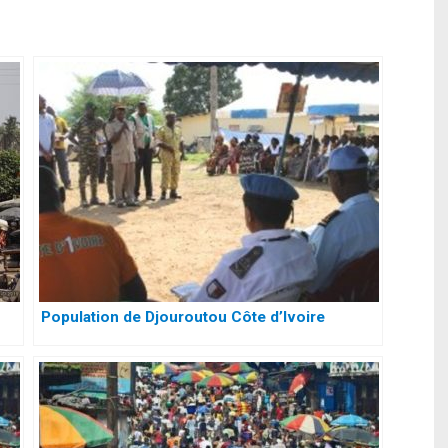
Population de Djouroutou Côte d’Ivoire