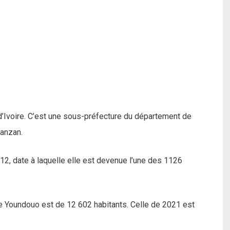
d’Ivoire. C’est une sous-préfecture du département de
Zanzan.
2, date à laquelle elle est devenue l’une des 1126
de Youndouo est de 12 602 habitants. Celle de 2021 est