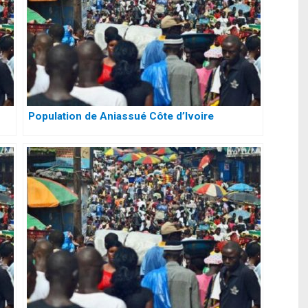
Population de Aniassué Côte d’Ivoire