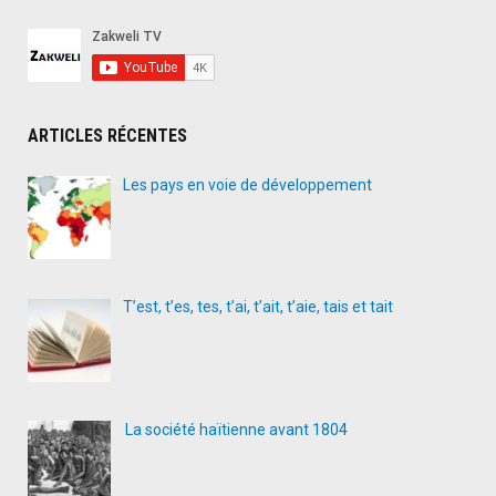
ARTICLES RÉCENTES
Les pays en voie de développement
T’est, t’es, tes, t’ai, t’ait, t’aie, tais et tait
La société haïtienne avant 1804