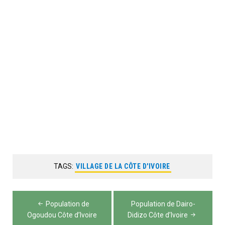
TAGS:
VILLAGE DE LA CÔTE D'IVOIRE
Navigation
Population de
Population de Dairo-
de
Ogoudou Côte d’Ivoire
Didizo Côte d’Ivoire