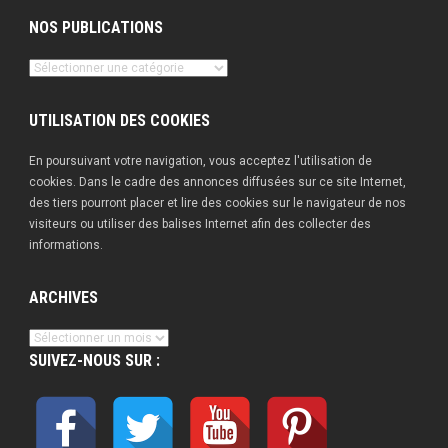
NOS PUBLICATIONS
Nos
publications
UTILISATION DES COOKIES
En poursuivant votre navigation, vous acceptez l'utilisation de
cookies. Dans le cadre des annonces diffusées sur ce site Internet,
des tiers pourront placer et lire des cookies sur le navigateur de nos
visiteurs ou utiliser des balises Internet afin des collecter des
informations.
ARCHIVES
Archives
SUIVEZ-NOUS SUR :