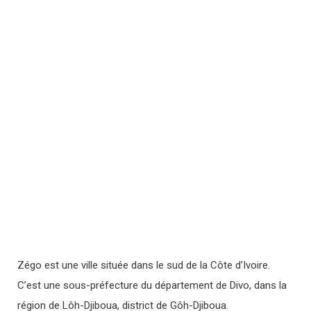
Zégo est une ville située dans le sud de la Côte d’Ivoire.
C’est une sous-préfecture du département de Divo, dans la
région de Lôh-Djiboua, district de Gôh-Djiboua.