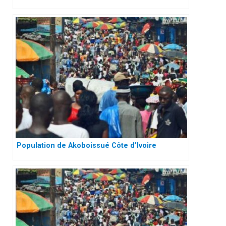
Population de Akoboissué Côte d’Ivoire