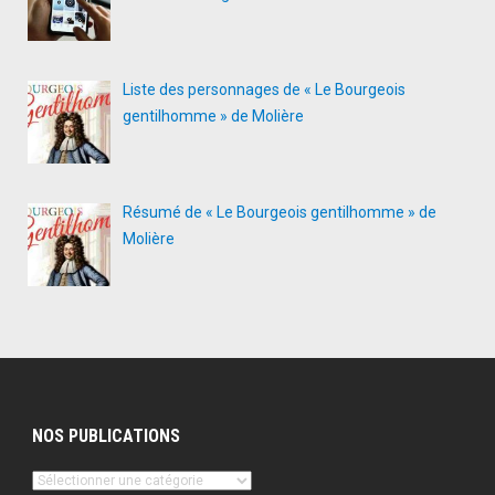
Liste des personnages de « Le Bourgeois
gentilhomme » de Molière
Résumé de « Le Bourgeois gentilhomme » de
Molière
NOS PUBLICATIONS
Nos