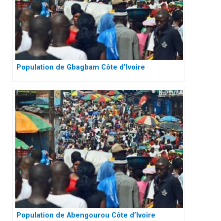
Population de Gbagbam Côte d’Ivoire
Population de Abengourou Côte d’Ivoire