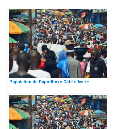
Population de Dapo-Iboké Côte d’Ivoire