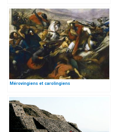
Mérovingiens et carolingiens