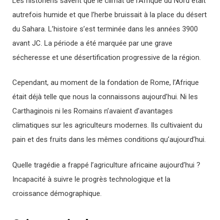
Les historiens savent que le climat de l’Afrique du Nord était
autrefois humide et que l’herbe bruissait à la place du désert
du Sahara. L’histoire s’est terminée dans les années 3900
avant JC. La période a été marquée par une grave
sécheresse et une désertification progressive de la région.
Cependant, au moment de la fondation de Rome, l’Afrique
était déjà telle que nous la connaissons aujourd’hui. Ni les
Carthaginois ni les Romains n’avaient d’avantages
climatiques sur les agriculteurs modernes. Ils cultivaient du
pain et des fruits dans les mêmes conditions qu’aujourd’hui.
Quelle tragédie a frappé l’agriculture africaine aujourd’hui ?
Incapacité à suivre le progrès technologique et la
croissance démographique.