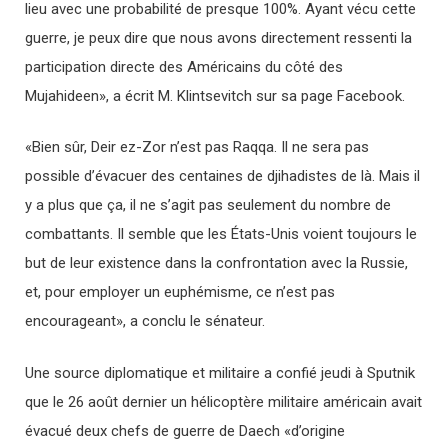
lieu avec une probabilité de presque 100%. Ayant vécu cette
guerre, je peux dire que nous avons directement ressenti la
participation directe des Américains du côté des
Mujahideen», a écrit M. Klintsevitch sur sa page Facebook.
«Bien sûr, Deir ez-Zor n’est pas Raqqa. Il ne sera pas
possible d’évacuer des centaines de djihadistes de là. Mais il
y a plus que ça, il ne s’agit pas seulement du nombre de
combattants. Il semble que les États-Unis voient toujours le
but de leur existence dans la confrontation avec la Russie,
et, pour employer un euphémisme, ce n’est pas
encourageant», a conclu le sénateur.
Une source diplomatique et militaire a confié jeudi à Sputnik
que le 26 août dernier un hélicoptère militaire américain avait
évacué deux chefs de guerre de Daech «d’origine