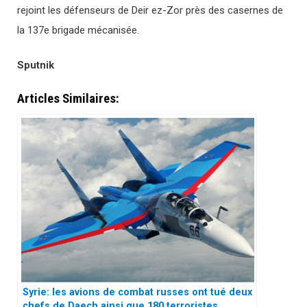
rejoint les défenseurs de Deir ez-Zor près des casernes de
la 137e brigade mécanisée.
Sputnik
Articles Similaires:
Syrie: les avions de combat russes ont tué deux
chefs de Daech ainsi que 180 terroristes