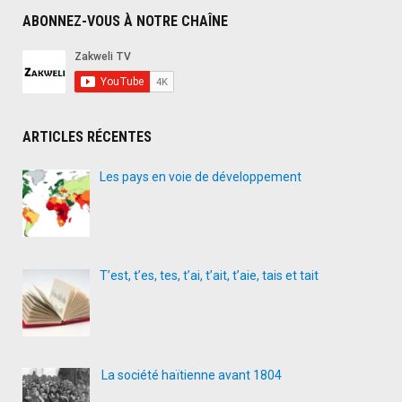
ABONNEZ-VOUS À NOTRE CHAÎNE
ARTICLES RÉCENTES
Les pays en voie de développement
T’est, t’es, tes, t’ai, t’ait, t’aie, tais et tait
La société haïtienne avant 1804