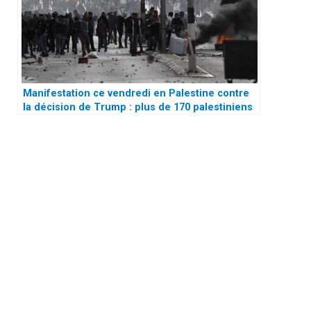
Manifestation ce vendredi en Palestine contre
la décision de Trump : plus de 170 palestiniens
victimes des balles de l’armée israélienne