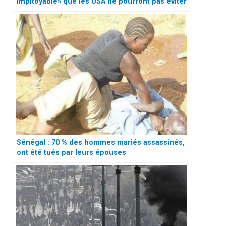
impitoyable» que les USA ne pourront pas éviter
Sénégal : 70 % des hommes mariés assassinés,
ont été tués par leurs épouses