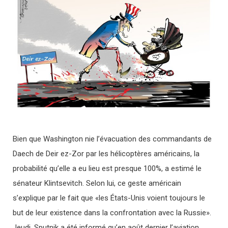
Bien que Washington nie l’évacuation des commandants de
Daech de Deir ez-Zor par les hélicoptères américains, la
probabilité qu’elle a eu lieu est presque 100%, a estimé le
sénateur Klintsevitch. Selon lui, ce geste américain
s’explique par le fait que «les États-Unis voient toujours le
but de leur existence dans la confrontation avec la Russie».
Jeudi, Sputnik a été informé qu’en août dernier l’aviation