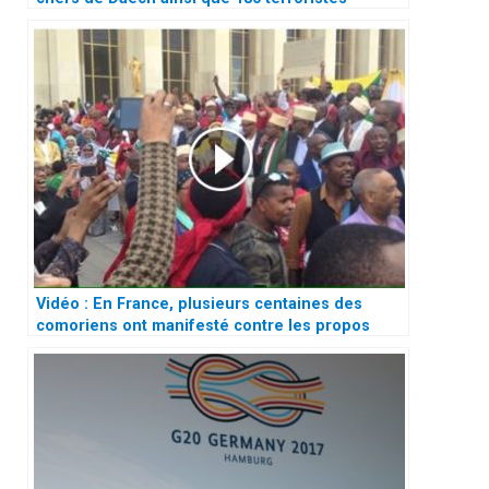
Vidéo : En France, plusieurs centaines des
comoriens ont manifesté contre les propos
stupides et humiliants du président français
Emmanuel Macron