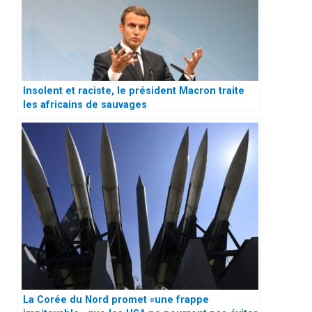
Insolent et raciste, le président Macron traite
les africains de sauvages
La Corée du Nord promet «une frappe