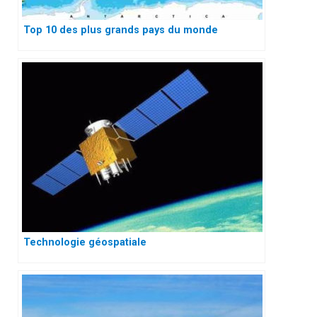
Top 10 des plus grands pays du monde
Technologie géospatiale