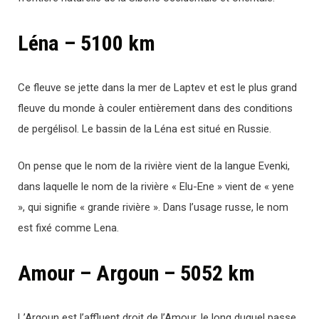
Léna – 5100 km
Ce fleuve se jette dans la mer de Laptev et est le plus grand
fleuve du monde à couler entièrement dans des conditions
de pergélisol. Le bassin de la Léna est situé en Russie.
On pense que le nom de la rivière vient de la langue Evenki,
dans laquelle le nom de la rivière « Elu-Ene » vient de « yene
», qui signifie « grande rivière ». Dans l’usage russe, le nom
est fixé comme Lena.
Amour – Argoun – 5052 km
L’Argoun est l’affluent droit de l’Amour, le long duquel passe