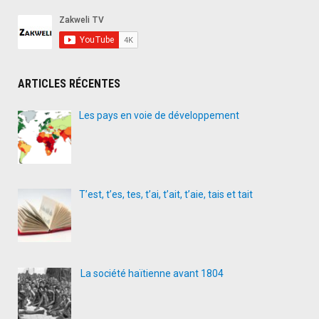
ARTICLES RÉCENTES
Les pays en voie de développement
T’est, t’es, tes, t’ai, t’ait, t’aie, tais et tait
La société haïtienne avant 1804