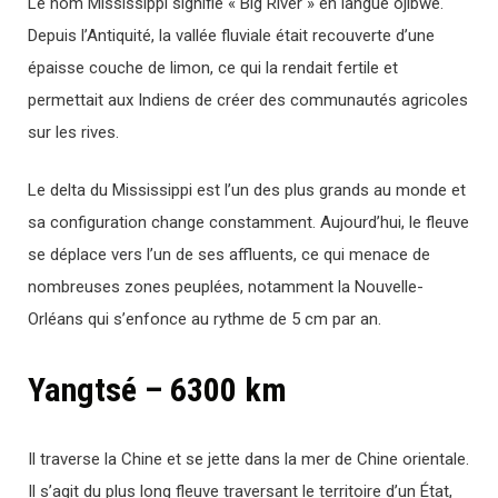
Le nom Mississippi signifie « Big River » en langue ojibwe.
Depuis l’Antiquité, la vallée fluviale était recouverte d’une
épaisse couche de limon, ce qui la rendait fertile et
permettait aux Indiens de créer des communautés agricoles
sur les rives.
Le delta du Mississippi est l’un des plus grands au monde et
sa configuration change constamment. Aujourd’hui, le fleuve
se déplace vers l’un de ses affluents, ce qui menace de
nombreuses zones peuplées, notamment la Nouvelle-
Orléans qui s’enfonce au rythme de 5 cm par an.
Yangtsé – 6300 km
Il traverse la Chine et se jette dans la mer de Chine orientale.
Il s’agit du plus long fleuve traversant le territoire d’un État,