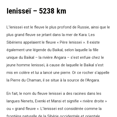
Ienisseï – 5238 km
L’Ienisseï est le fleuve le plus profond de Russie, ainsi que le
plus grand fleuve se jetant dans la mer de Kara. Les
Sibériens appelaient le fleuve « Père Ienisseï ». Il existe
également une légende du Baïkal, selon laquelle la fille
unique du Baïkal – la rivière Angara – s’est enfuie chez le
jeune homme Ienisseï, à cause de laquelle le Baïkal s’est
mis en colère et lui a lancé une pierre. Or ce rocher s’appelle
la Pierre du Chaman, il se situe à la source de l’Angara.
En fait, le nom du fleuve Ienisseï a des racines dans les
langues Nenets, Evenki et Mansi et signifie « rivière droite »
ou « grand fleuve ». L’Ienisseï est considérée comme la
frontière naturelle de la Sibérie occidentale et orientale.