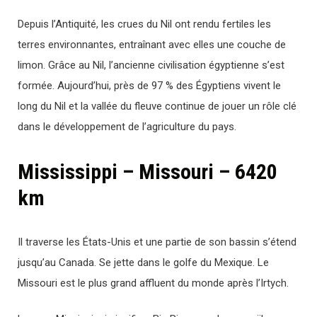
Depuis l’Antiquité, les crues du Nil ont rendu fertiles les
terres environnantes, entraînant avec elles une couche de
limon. Grâce au Nil, l’ancienne civilisation égyptienne s’est
formée. Aujourd’hui, près de 97 % des Égyptiens vivent le
long du Nil et la vallée du fleuve continue de jouer un rôle clé
dans le développement de l’agriculture du pays.
Mississippi – Missouri – 6420
km
Il traverse les États-Unis et une partie de son bassin s’étend
jusqu’au Canada. Se jette dans le golfe du Mexique. Le
Missouri est le plus grand affluent du monde après l’Irtych.