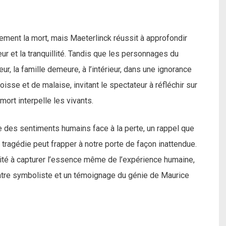
lement la mort, mais Maeterlinck réussit à approfondir
eur et la tranquillité. Tandis que les personnages du
eur, la famille demeure, à l’intérieur, dans une ignorance
sse et de malaise, invitant le spectateur à réfléchir sur
mort interpelle les vivants.
te des sentiments humains face à la perte, un rappel que
tragédie peut frapper à notre porte de façon inattendue.
cité à capturer l’essence même de l’expérience humaine,
tre symboliste et un témoignage du génie de Maurice