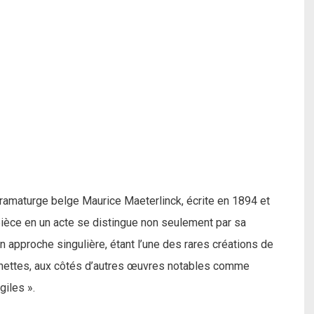
ramaturge belge Maurice Maeterlinck, écrite en 1894 et
ièce en un acte se distingue non seulement par sa
 approche singulière, étant l’une des rares créations de
nnettes, aux côtés d’autres œuvres notables comme
giles ».