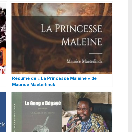
Résumé de « La Princesse Maleine » de
Maurice Maeterlinck