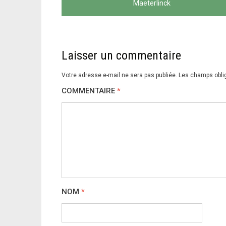
de
Maeterlinck
l’article
Laisser un commentaire
Votre adresse e-mail ne sera pas publiée.
Les champs obli
COMMENTAIRE
*
NOM
*