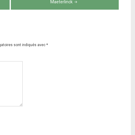
Maeterlinck
gatoires sont indiqués avec
*