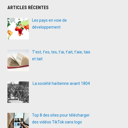
ARTICLES RÉCENTES
Les pays en voie de
développement
T’est, t’es, tes, t’ai, t’ait, t’aie, tais
et tait
La société haïtienne avant 1804
Top 8 des sites pour télécharger
des vidéos TikTok sans logo