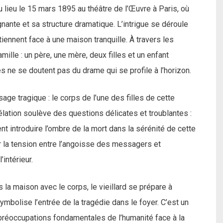
u lieu le 15 mars 1895 au théâtre de l’Œuvre à Paris, où
nante et sa structure dramatique. L’intrigue se déroule
 tiennent face à une maison tranquille. À travers les
ille : un père, une mère, deux filles et un enfant
 ne se doutent pas du drame qui se profile à l’horizon.
sage tragique : le corps de l’une des filles de cette
vélation soulève des questions délicates et troublantes :
 introduire l’ombre de la mort dans la sérénité de cette
r la tension entre l’angoisse des messagers et
’intérieur.
 la maison avec le corps, le vieillard se prépare à
ymbolise l’entrée de la tragédie dans le foyer. C’est un
préoccupations fondamentales de l’humanité face à la