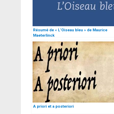
Résumé de « L’Oiseau bleu » de Maurice
Maeterlinck
A priori et a posteriori