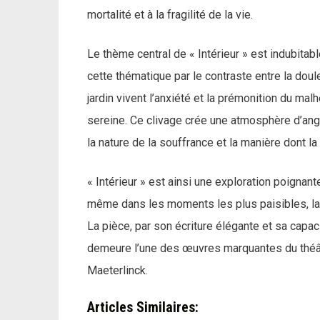
mortalité et à la fragilité de la vie.
Le thème central de « Intérieur » est indubitab
cette thématique par le contraste entre la doul
jardin vivent l’anxiété et la prémonition du malh
sereine. Ce clivage crée une atmosphère d’angoi
la nature de la souffrance et la manière dont la 
« Intérieur » est ainsi une exploration poignan
même dans les moments les plus paisibles, la 
La pièce, par son écriture élégante et sa capa
demeure l’une des œuvres marquantes du théâ
Maeterlinck.
Articles Similaires: