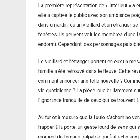
La première représentation de « Intérieur » a e
elle a captivé le public avec son ambiance poig
dans un jardin, où un vieillard et un étranger se
fenêtres, ils peuvent voir les membres d’une fam
endormi. Cependant, ces personnages paisibles
Le vieillard et l’étranger portent en eux un mes
famille a été retrouvé dans le fleuve. Cette ré
comment annoncer une telle nouvelle ? Comment
vie quotidienne ? La pièce joue brillamment su
l’ignorance tranquille de ceux qui se trouvent à l
Au fur et à mesure que la foule s’achemine vers
frapper à la porte, un geste lourd de sens qui s
moment de tension palpable qui fait écho aux 