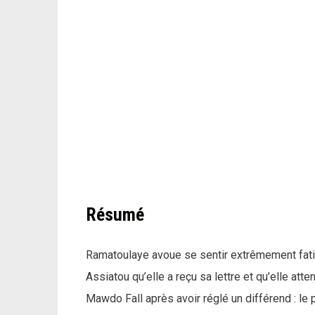
Résumé
Ramatoulaye avoue se sentir extrêmement fatig
Assiatou qu’elle a reçu sa lettre et qu’elle att
Mawdo Fall après avoir réglé un différend : l