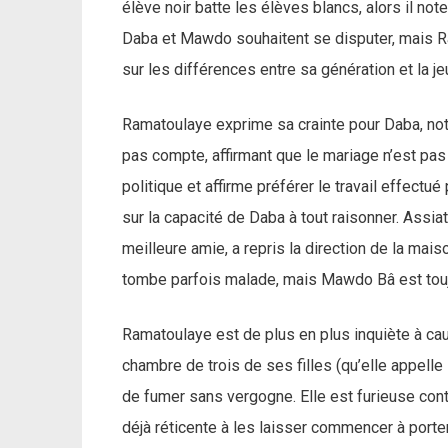
élève noir batte les élèves blancs, alors il n
Daba et Mawdo souhaitent se disputer, mais Ra
sur les différences entre sa génération et la j
Ramatoulaye exprime sa crainte pour Daba, not
pas compte, affirmant que le mariage n’est pas 
politique et affirme préférer le travail effect
sur la capacité de Daba à tout raisonner. Assiat
meilleure amie, a repris la direction de la mai
tombe parfois malade, mais Mawdo Bâ est touj
Ramatoulaye est de plus en plus inquiète à cau
chambre de trois de ses filles (qu’elle appelle l
de fumer sans vergogne. Elle est furieuse contr
déjà réticente à les laisser commencer à porter 