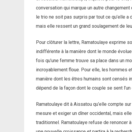
conversation qui marque un autre changement d
le trio ne soit pas surpris par tout ce qu’elle 
mais elle ressent un grand soulagement de leur
Pour clôturer la lettre, Ramatoulaye exprime s
indifférente à la manière dont le monde évolue
fois qu’une femme trouve sa place dans un mo
incroyablement floue. Pour elle, les hommes e
manière dont les êtres humains sont censés int
dépend de la façon dont le couple se sent l’un 
Ramatoulaye dit à Aissatou qu’elle compte sur 
mesure et exiger un dîner occidental, mais elle 
traditionnel. Ramatoulaye refuse de renoncer à 
une nouvelle croissance et partira à la recherch