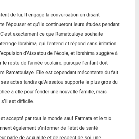
ent de lui. Il engage la conversation en disant
te l’épouser et qu’ils continueront leurs études pendant
t. C’est exactement ce que Ramatoulaye souhaite
erroge Ibrahima, qui l’entend et répond sans irritation.
expulsion d’Aissatou de l’école, et Ibrahima suggère à
e reste de l’année scolaire, puisque l’enfant doit
ure Ramatoulaye. Elle est cependant mécontente du fait
 ses actes tandis qu’Aissatou supporte le plus gros du
achée à elle pour fonder une nouvelle famille, mais
’il est difficile.
est accepté par tout le monde sauf Farmata et le trio.
ennent également s’informer de l’état de santé
leur parle de sexualité et de respect de soi, une