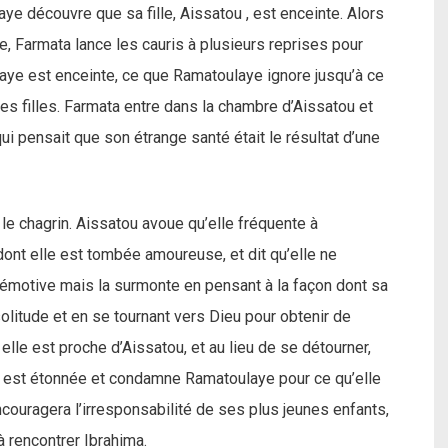
ye découvre que sa fille, Aissatou , est enceinte. Alors
e, Farmata lance les cauris à plusieurs reprises pour
ye est enceinte, ce que Ramatoulaye ignore jusqu’à ce
es filles. Farmata entre dans la chambre d’Aissatou et
i pensait que son étrange santé était le résultat d’une
 le chagrin. Aissatou avoue qu’elle fréquente à
, dont elle est tombée amoureuse, et dit qu’elle ne
 émotive mais la surmonte en pensant à la façon dont sa
solitude et en se tournant vers Dieu pour obtenir de
 elle est proche d’Aissatou, et au lieu de se détourner,
a est étonnée et condamne Ramatoulaye pour ce qu’elle
ouragera l’irresponsabilité de ses plus jeunes enfants,
 rencontrer Ibrahima.