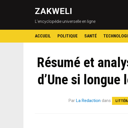
ZAKWELI
L’encyclopédie universelle en ligne
ACCUEIL
POLITIQUE
SANTÉ
TECHNOLOGI
Résumé et analy
d’Une si longue 
Par
La Redaction
dans
LITTÉR