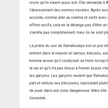
croire qu’ils iraient aussi loin. Elle demande à
l’abaissement des normes morales. Après avoir r
accorde, comme aller au cinéma et sortir avec 
effets nocifs, cela ne la dérange pas d’être un 
s’arrête pas complètement, mais ils ne sont pl
La prière du soir de Ramatoulaye est un jour in
entrent dans la maison en larmes, blessés, su
homme avoue qu’il conduisait sa moto lorsqu’il
la rue et qu’il n’a pas réussi à freiner assez v
les garçons. Les garçons veulent que Ramatou
part et nettoie ses blessures, reprochant plut
de jouer dans une zone dangereuse. Mais elle c
l’enceinte.