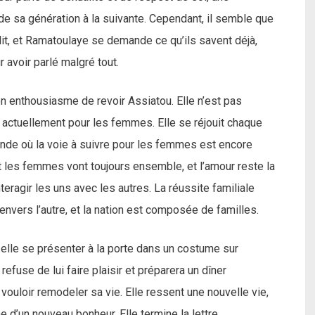
e sa génération à la suivante. Cependant, il semble que
a dit, et Ramatoulaye se demande ce qu’ils savent déjà,
 avoir parlé malgré tout.
on enthousiasme de revoir Assiatou. Elle n’est pas
 actuellement pour les femmes. Elle se réjouit chaque
nde où la voie à suivre pour les femmes est encore
t les femmes vont toujours ensemble, et l’amour reste la
eragir les uns avec les autres. La réussite familiale
envers l’autre, et la nation est composée de familles.
elle se présenter à la porte dans un costume sur
refuse de lui faire plaisir et préparera un dîner
vouloir remodeler sa vie. Elle ressent une nouvelle vie,
e d’un nouveau bonheur. Elle termine la lettre