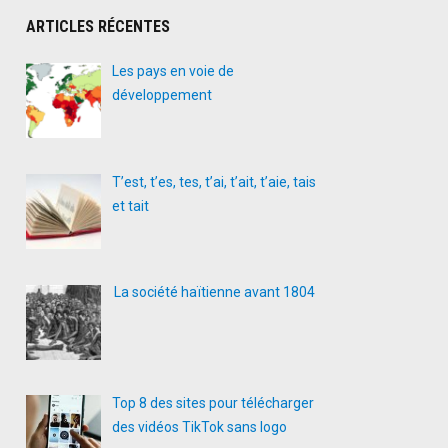
ARTICLES RÉCENTES
Les pays en voie de
développement
T’est, t’es, tes, t’ai, t’ait, t’aie, tais
et tait
La société haïtienne avant 1804
Top 8 des sites pour télécharger
des vidéos TikTok sans logo