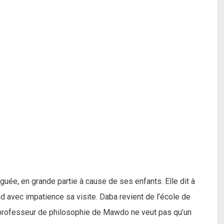
uée, en grande partie à cause de ses enfants. Elle dit à
end avec impatience sa visite. Daba revient de l’école de
e professeur de philosophie de Mawdo ne veut pas qu’un