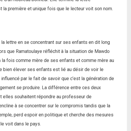
 la première et unique fois que le lecteur voit son nom.
la lettre en se concentrant sur ses enfants en dit long
Alors que Ramatoulaye réfléchit à la situation de Mawdo
t à la fois comme mère de ses enfants et comme mère au
e bien élever ses enfants est lié au désir de voir le
influencé par le fait de savoir que c’est la génération de
angement se produire. La différence entre ces deux
t elles souhaitent répondre au professeur de
 encline à se concentrer sur le compromis tandis que la
xemple, perd espoir en politique et cherche des mesures
le voit dans le pays.