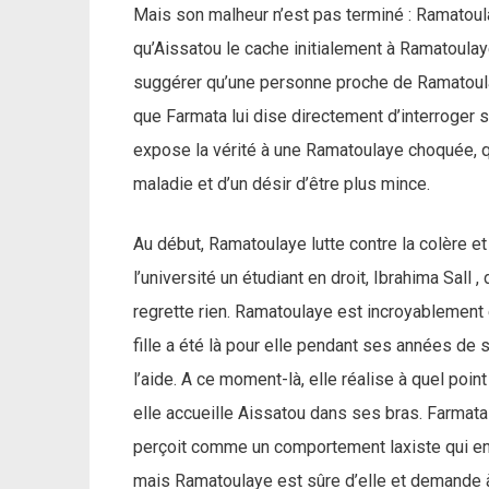
Mais son malheur n’est pas terminé : Ramatoula
qu’Aissatou le cache initialement à Ramatoulay
suggérer qu’une personne proche de Ramatoula
que Farmata lui dise directement d’interroger s
expose la vérité à une Ramatoulaye choquée, qu
maladie et d’un désir d’être plus mince.
Au début, Ramatoulaye lutte contre la colère et
l’université un étudiant en droit, Ibrahima Sall 
regrette rien. Ramatoulaye est incroyablement
fille a été là pour elle pendant ses années de 
l’aide. A ce moment-là, elle réalise à quel point
elle accueille Aissatou dans ses bras. Farmat
perçoit comme un comportement laxiste qui enc
mais Ramatoulaye est sûre d’elle et demande à