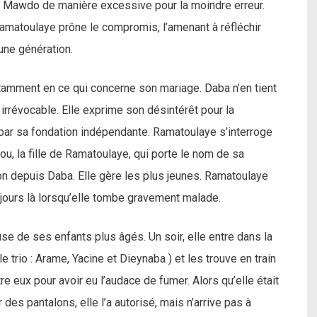
ote Mawdo de manière excessive pour la moindre erreur.
matoulaye prône le compromis, l’amenant à réfléchir
eune génération.
amment en ce qui concerne son mariage. Daba n’en tient
irrévocable. Elle exprime son désintérêt pour la
ué par sa fondation indépendante. Ramatoulaye s’interroge
ou, la fille de Ramatoulaye, qui porte le nom de sa
son depuis Daba. Elle gère les plus jeunes. Ramatoulaye
ours là lorsqu’elle tombe gravement malade.
se de ses enfants plus âgés. Un soir, elle entre dans la
e trio : Arame, Yacine et Dieynaba ) et les trouve en train
e eux pour avoir eu l’audace de fumer. Alors qu’elle était
des pantalons, elle l’a autorisé, mais n’arrive pas à