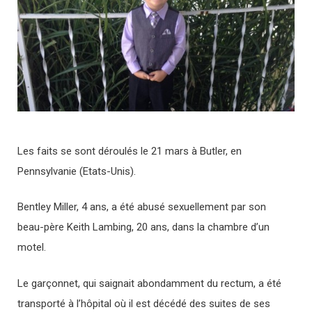
Les faits se sont déroulés le 21 mars à Butler, en
Pennsylvanie (Etats-Unis).
Bentley Miller, 4 ans, a été abusé sexuellement par son
beau-père Keith Lambing, 20 ans, dans la chambre d’un
motel.
Le garçonnet, qui saignait abondamment du rectum, a été
transporté à l’hôpital où il est décédé des suites de ses