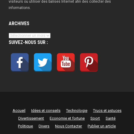
visiteurs ou utiliser des balises Internet afin des collecter des
informations.
ARCHIVES
Archives
SUIVEZ-NOUS SUR :
Accueil
Idées et conseils
Technologie
Trucs et astuces
Divertissement
Economie et fortune
Sport
Santé
Politique
Divers
Nous Contacter
Publier un article