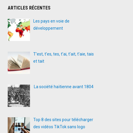
ARTICLES RÉCENTES
Les pays en voie de
développement
T’est, t’es, tes, t’ai, t’ait, t’aie, tais
et tait
La société haïtienne avant 1804
Top 8 des sites pour télécharger
des vidéos TikTok sans logo