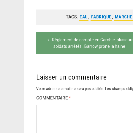
TAGS:
EAU
,
FABRIQUE
,
MARCHE
Navigation
Règlement de compte en Gambie: plusieur
de
soldats arrêtés…Barrow prône la haine
l’article
Laisser un commentaire
Votre adresse e-mail ne sera pas publiée.
Les champs obli
COMMENTAIRE
*