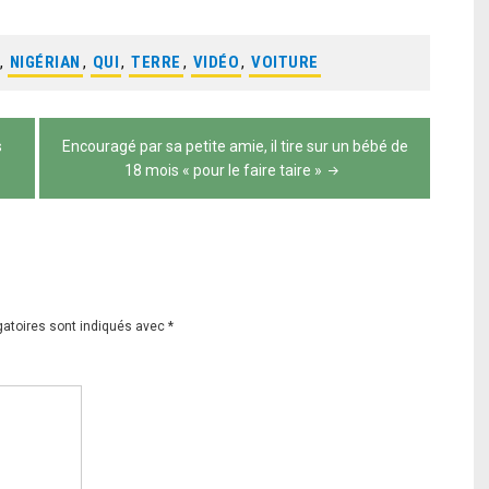
,
NIGÉRIAN
,
QUI
,
TERRE
,
VIDÉO
,
VOITURE
s
Encouragé par sa petite amie, il tire sur un bébé de
18 mois « pour le faire taire »
gatoires sont indiqués avec
*