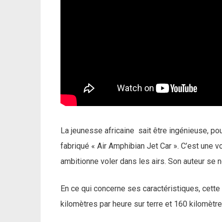
La jeunesse africaine sait être ingénieuse, po
fabriqué « Air Amphibian Jet Car ». C’est une voi
ambitionne voler dans les airs. Son auteur s
En ce qui concerne ses caractéristiques, cette
kilomètres par heure sur terre et 160 kilomètr