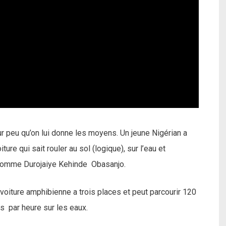
ur peu qu’on lui donne les moyens. Un jeune Nigérian a
ture qui sait rouler au sol (logique), sur l’eau
et
e nomme Durojaiye Kehinde Obasanjo.
 voiture amphibienne a trois places et peut parcourir 120
es par heure sur les eaux.