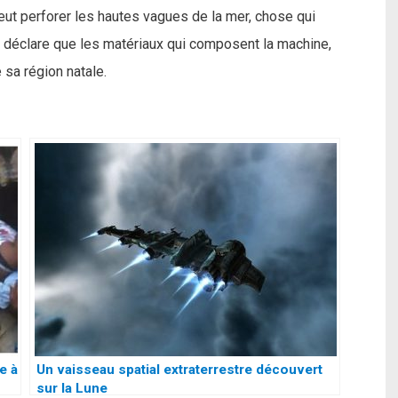
peut perforer les hautes vagues de la mer, chose qui
eur déclare que les matériaux qui composent la machine,
 sa région natale.
e à
Un vaisseau spatial extraterrestre découvert
sur la Lune