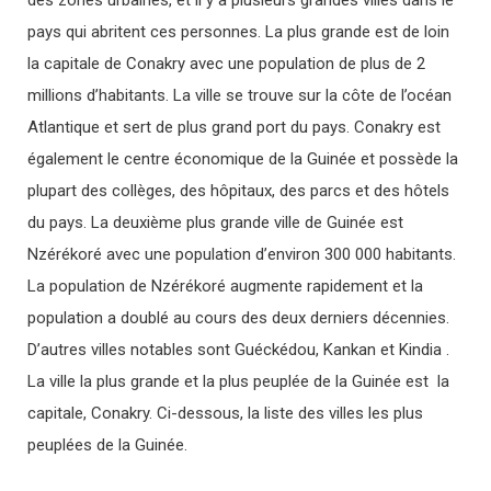
des zones urbaines, et il y a plusieurs grandes villes dans le
pays qui abritent ces personnes. La plus grande est de loin
la capitale de Conakry avec une population de plus de 2
millions d’habitants. La ville se trouve sur la côte de l’océan
Atlantique et sert de plus grand port du pays. Conakry est
également le centre économique de la Guinée et possède la
plupart des collèges, des hôpitaux, des parcs et des hôtels
du pays. La deuxième plus grande ville de Guinée est
Nzérékoré avec une population d’environ 300 000 habitants.
La population de Nzérékoré augmente rapidement et la
population a doublé au cours des deux derniers décennies.
D’autres villes notables sont Guéckédou, Kankan et Kindia .
La ville la plus grande et la plus peuplée de la Guinée est la
capitale, Conakry. Ci-dessous, la liste des villes les plus
peuplées de la Guinée.