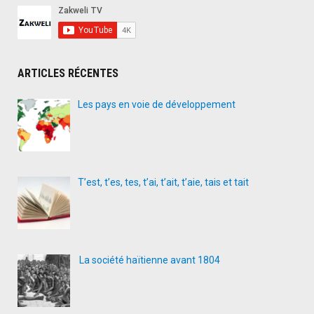
ARTICLES RÉCENTES
Les pays en voie de développement
T’est, t’es, tes, t’ai, t’ait, t’aie, tais et tait
La société haïtienne avant 1804