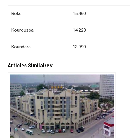
Boke
15,460
Kouroussa
14,223
Koundara
13,990
Articles Similaires: