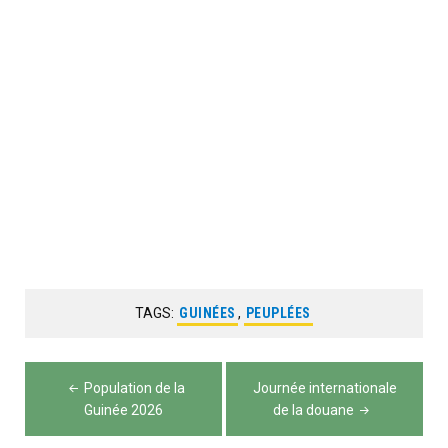
TAGS:
GUINÉES
,
PEUPLÉES
Navigation
Population de la
Journée internationale
de
Guinée 2026
de la douane