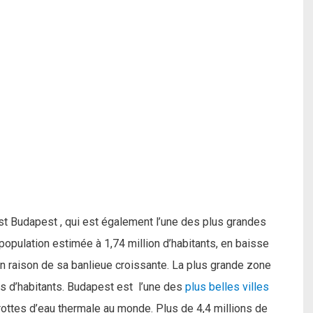
est Budapest , qui est également l’une des plus grandes
population estimée à 1,74 million d’habitants, en baisse
en raison de sa banlieue croissante. La plus grande zone
s d’habitants. Budapest est l’une des
plus belles villes
rottes d’eau thermale au monde. Plus de 4,4 millions de