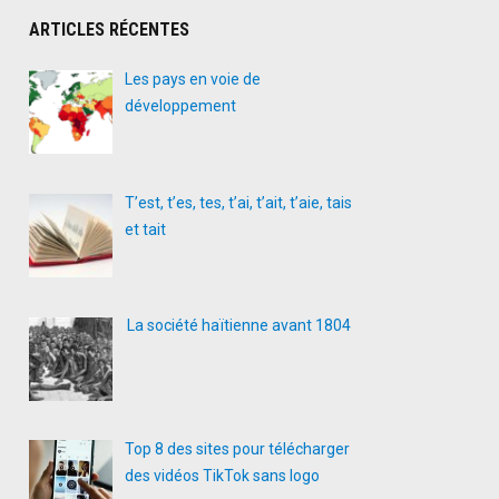
ARTICLES RÉCENTES
Les pays en voie de
développement
T’est, t’es, tes, t’ai, t’ait, t’aie, tais
et tait
La société haïtienne avant 1804
Top 8 des sites pour télécharger
des vidéos TikTok sans logo