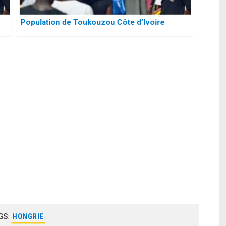
Population de Toukouzou Côte d’Ivoire
GS:
HONGRIE