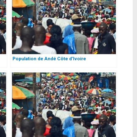
Population de Andé Côte d’Ivoire