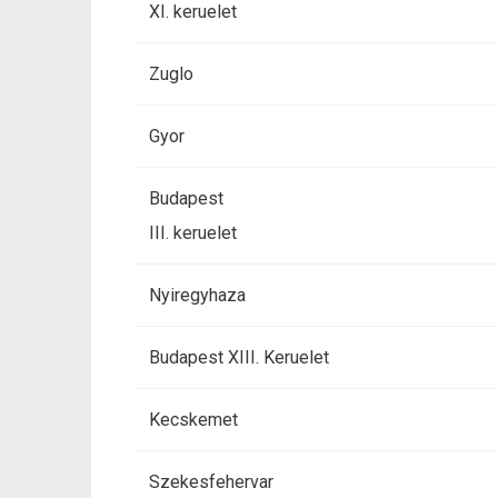
XI. keruelet
Zuglo
Gyor
Budapest
III. keruelet
Nyiregyhaza
Budapest XIII. Keruelet
Kecskemet
Szekesfehervar