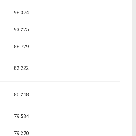
98 374
93 225
88 729
82 222
80 218
79 534
79 270