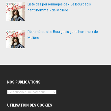
Liste des personnages de « Le Bourgeois
gentilhomme » de Molière
Résumé de « Le Bourgeois gentilhomme » de
Molière
NOS PUBLICATIONS
Nos
publications
UTILISATION DES COOKIES