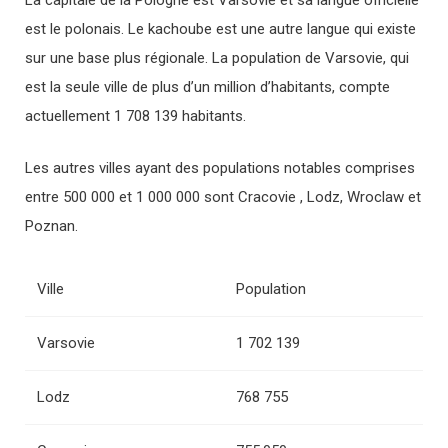
La capitale de la Pologne est Varsovie et sa langue officielle
est le polonais. Le kachoube est une autre langue qui existe
sur une base plus régionale. La population de Varsovie, qui
est la seule ville de plus d’un million d’habitants, compte
actuellement 1 708 139 habitants.
Les autres villes ayant des populations notables comprises
entre 500 000 et 1 000 000 sont Cracovie , Lodz, Wroclaw et
Poznan.
Ville
Population
Varsovie
1 702 139
Lodz
768 755