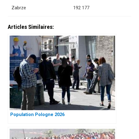
Zabrze
192 177
Articles Similaires:
Population Pologne 2026