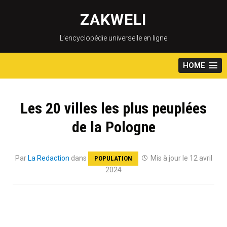
Skip
to
ZAKWELI
content
L’encyclopédie universelle en ligne
HOME
Les 20 villes les plus peuplées
de la Pologne
Par
La Redaction
dans
Mis à jour le 12 avril
POPULATION
2024