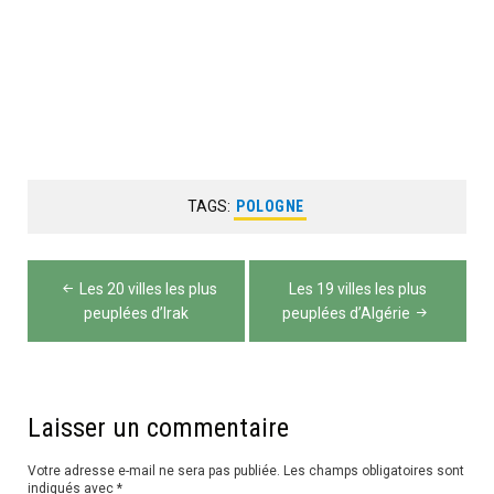
TAGS:
POLOGNE
Navigation
Les 20 villes les plus
Les 19 villes les plus
de
peuplées d’Irak
peuplées d’Algérie
l’article
Laisser un commentaire
Votre adresse e-mail ne sera pas publiée.
Les champs obligatoires sont
indiqués avec
*