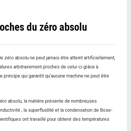
roches du zéro absolu
zéro absolu ne peut jamais être atteint artificiellement,
tures arbitrairement proches de celui-ci grâce à
me principe qui garantit qu’aucune machine ne peut être
éro absolu, la matière présente de nombreuses
ductivité , la superfluidité et la condensation de Bose-
entifiques ont travaillé pour obtenir des températures