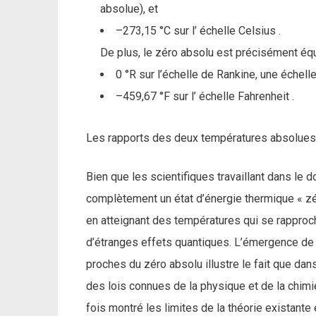
absolue), et
–273,15 °C sur l’ échelle Celsius .
De plus, le zéro absolu est précisément équi
0 °R sur l’échelle de Rankine, une échel
–459,67 °F sur l’ échelle Fahrenheit .
Les rapports des deux températures absolues, 
Bien que les scientifiques travaillant dans le 
complètement un état d’énergie thermique « zé
en atteignant des températures qui se rapproch
d’étranges effets quantiques. L’émergence de
proches du zéro absolu illustre le fait que da
des lois connues de la physique et de la chim
fois montré les limites de la théorie existante