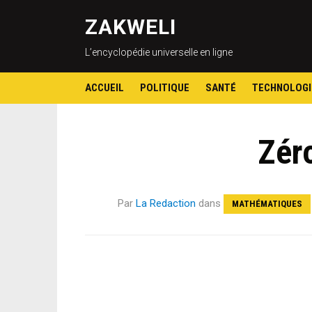
ZAKWELI
L’encyclopédie universelle en ligne
ACCUEIL
POLITIQUE
SANTÉ
TECHNOLOGI
Zér
Par
La Redaction
dans
MATHÉMATIQUES