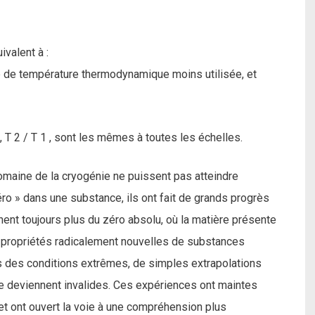
valent à :
le de température thermodynamique moins utilisée, et
T 2 / T 1 , sont les mêmes à toutes les échelles.
domaine de la cryogénie ne puissent pas atteindre
ro » dans une substance, ils ont fait de grands progrès
ent toujours plus du zéro absolu, où la matière présente
 propriétés radicalement nouvelles de substances
ns des conditions extrêmes, de simples extrapolations
ie deviennent invalides. Ces expériences ont maintes
 et ont ouvert la voie à une compréhension plus