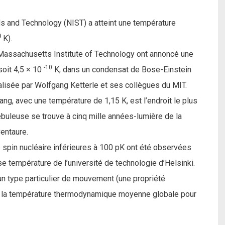
rds and Technology (NIST) a atteint une température
9
K).
assachusetts Institute of Technology ont annoncé une
-10
soit 4,5 × 10
K, dans un condensat de Bose-Einstein
lisée par Wolfgang Ketterle et ses collègues du MIT.
ng, avec une température de 1,15 K, est l’endroit le plus
nébuleuse se trouve à cinq mille années-lumière de la
Centaure.
spin nucléaire inférieures à 100 pK ont été observées
e température de l’université de technologie d’Helsinki.
’un type particulier de mouvement (une propriété
de la température thermodynamique moyenne globale pour