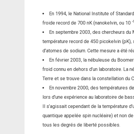
En 1994, le National Institute of Standa
-
froide record de 700 nK (nanokelvin, ou 10
En septembre 2003, des chercheurs du M
température record de 450 picokelvin (pK), 
d’atomes de sodium. Cette mesure a été réa
En février 2003, la nébuleuse du Boomera
froid connu en dehors d’un laboratoire. La 
Terre et se trouve dans la constellation du 
En novembre 2000, des températures de 
lors d’une expérience au laboratoire de bass
Il s’agissait cependant de la température d
quantique appelée spin nucléaire) et non 
tous les degrés de liberté possibles.