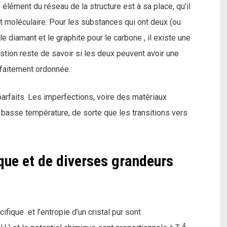
lément du réseau de la structure est à sa place, qu’il
 moléculaire. Pour les substances qui ont deux (ou
e diamant et le graphite pour le carbone , il existe une
tion reste de savoir si les deux peuvent avoir une
rfaitement ordonnée.
 parfaits. Les imperfections, voire des matériaux
 basse température, de sorte que les transitions vers
ique et de diverses grandeurs
ifique et l’entropie d’un cristal pur sont
4