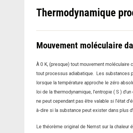
Thermodynamique proc
Mouvement moléculaire dan
À 0 K, (presque) tout mouvement moléculaire ces
tout processus adiabatique. Les substances p
lorsque la température approche le zéro absolu 
loi de la thermodynamique, l’entropie ( S ) d’un 
ne peut cependant pas être valable si l’état d’
à-dire si la substance peut exister dans plus 
Le théorème original de Nernst sur la chaleur é