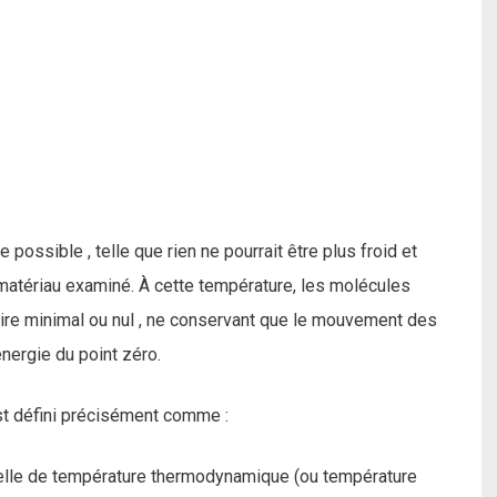
possible , telle que rien ne pourrait être plus froid et
matériau examiné. À cette température, les molécules
ire minimal ou nul , ne conservant que le mouvement des
énergie du point zéro.
est défini précisément comme :
échelle de température thermodynamique (ou température