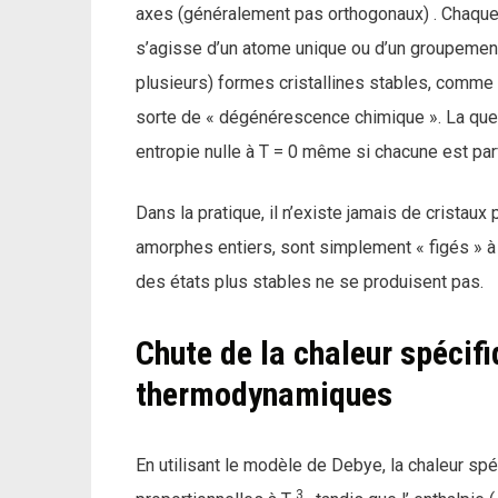
axes (généralement pas orthogonaux) . Chaque é
s’agisse d’un atome unique ou d’un groupement
plusieurs) formes cristallines stables, comme l
sorte de « dégénérescence chimique ». La ques
entropie nulle à T = 0 même si chacune est pa
Dans la pratique, il n’existe jamais de cristaux
amorphes entiers, sont simplement « figés » à
des états plus stables ne se produisent pas.
Chute de la chaleur spécif
thermodynamiques
En utilisant le modèle de Debye, la chaleur spéc
3