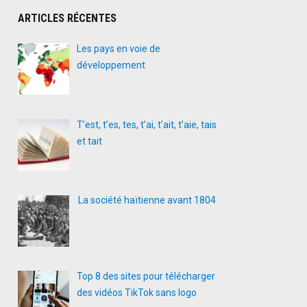
ARTICLES RÉCENTES
Les pays en voie de
développement
T’est, t’es, tes, t’ai, t’ait, t’aie, tais
et tait
La société haïtienne avant 1804
Top 8 des sites pour télécharger
des vidéos TikTok sans logo