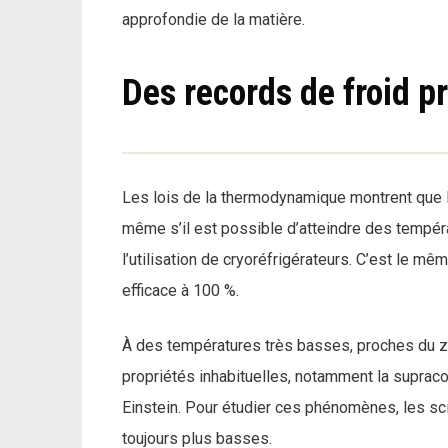
approfondie de la matière.
Des records de froid p
Les lois de la thermodynamique montrent que le 
même s’il est possible d’atteindre des tempéra
l’utilisation de cryoréfrigérateurs. C’est le mê
efficace à 100 %.
À des températures très basses, proches du z
propriétés inhabituelles, notamment la supracon
Einstein. Pour étudier ces phénomènes, les sci
toujours plus basses.