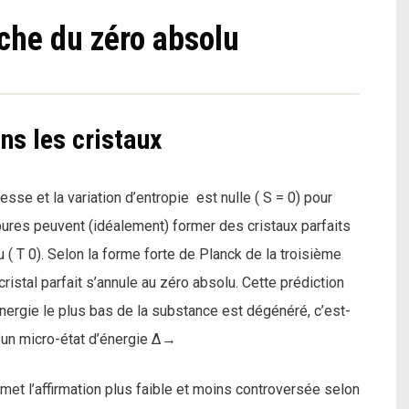
he du zéro absolu
s les cristaux
se et la variation d’entropie est nulle ( S = 0) pour
ures peuvent (idéalement) former des cristaux parfaits
( T 0). Selon la forme forte de Planck de la troisième
cristal parfait s’annule au zéro absolu. Cette prédiction
énergie le plus bas de la substance est dégénéré, c’est-
d’un micro-état d’énergie Δ→
met l’affirmation plus faible et moins controversée selon