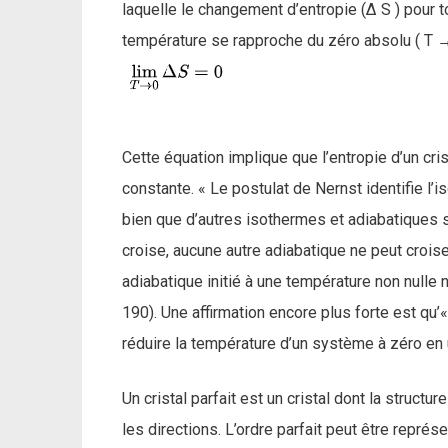
laquelle le changement d’entropie (Δ S ) pour 
température se rapproche du zéro absolu ( T →
Cette équation implique que l’entropie d’un cri
constante. « Le postulat de Nernst identifie l’
bien que d’autres isothermes et adiabatiques 
croise, aucune autre adiabatique ne peut crois
adiabatique initié à une température non nulle 
190). Une affirmation encore plus forte est qu’
réduire la température d’un système à zéro en 
Un cristal parfait est un cristal dont la structur
les directions. L’ordre parfait peut être représ