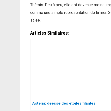
Thémis. Peu à peu, elle est devenue moins impo
comme une simple représentation de la mer. So
salée.
Articles Similaires:
Astéria: déesse des étoiles filantes