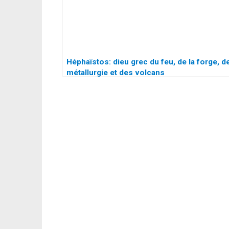
Héphaïstos: dieu grec du feu, de la forge, de
métallurgie et des volcans