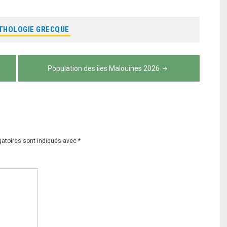
THOLOGIE GRECQUE
Population des îles Malouines 2026
gatoires sont indiqués avec
*