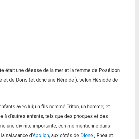
ite était une déesse de la mer et la femme de Poséidon
érée et de Doris (et donc une Néréide ), selon Hésiode de
enfants avec lui; un fils nommé Triton, un homme; et
e à d’autres enfants, tels que des phoques et des
omme une divinité importante, comme mentionné dans
 la naissance d’
Apollon
, aux côtés de
Dioné
, Rhéa et