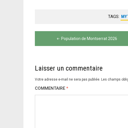
TAGS:
MY
Navigation
Population de Montserrat 2026
de
l’article
Laisser un commentaire
Votre adresse e-mail ne sera pas publiée.
Les champs obli
COMMENTAIRE
*