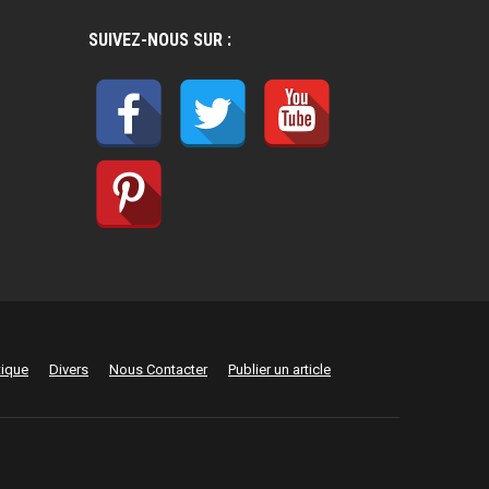
SUIVEZ-NOUS SUR :
tique
Divers
Nous Contacter
Publier un article