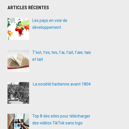
ARTICLES RÉCENTES
Les pays en voie de
développement
T’est, t’es, tes, t’ai, t’ait, t’aie, tais
et tait
La société haïtienne avant 1804
Top 8 des sites pour télécharger
des vidéos TikTok sans logo