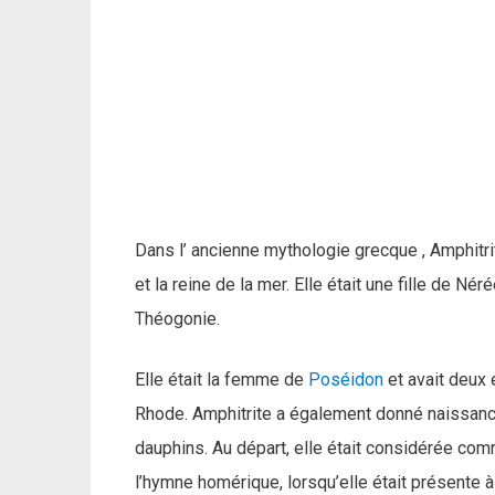
Dans l’ ancienne mythologie grecque , Amphitr
et la reine de la mer. Elle était une fille de N
Théogonie.
Elle était la femme de
Poséidon
et avait deux 
Rhode. Amphitrite a également donné naissanc
dauphins. Au départ, elle était considérée c
l’hymne homérique, lorsqu’elle était présente à