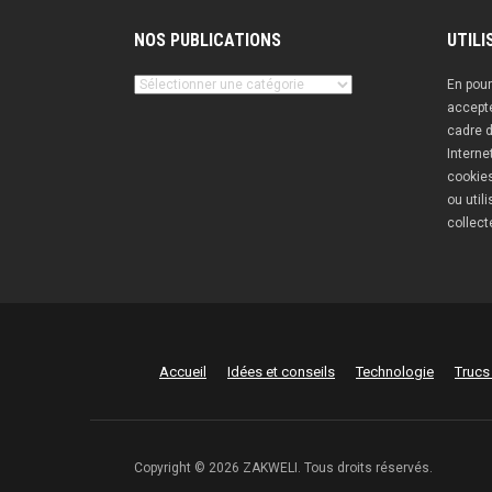
NOS PUBLICATIONS
UTILI
Nos
En pour
publications
accepte
cadre d
Interne
cookies
ou util
collect
Accueil
Idées et conseils
Technologie
Trucs
Copyright © 2026 ZAKWELI. Tous droits réservés.