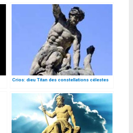
Crios: dieu Titan des constellations célestes