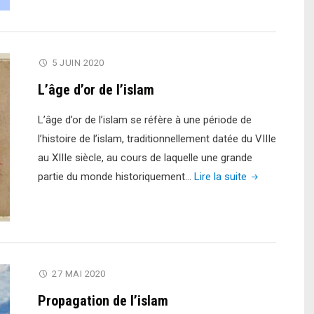
5 JUIN 2020
L’âge d’or de l’islam
L’âge d’or de l’islam se réfère à une période de
l’histoire de l’islam, traditionnellement datée du VIIIe
au XIIIe siècle, au cours de laquelle une grande
"L’âge
partie du monde historiquement…
Lire la suite
d’or
de
l’islam"
27 MAI 2020
Propagation de l’islam