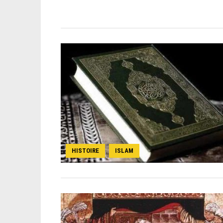
HISTOIRE
ISLAM
,