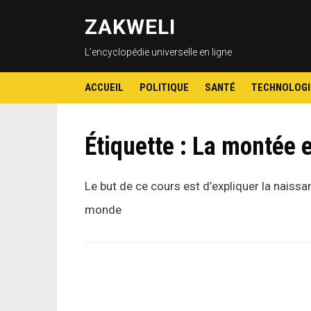
ZAKWELI
L’encyclopédie universelle en ligne
ACCUEIL
POLITIQUE
SANTÉ
TECHNOLOGI
Étiquette :
La montée e
Le but de ce cours est d’expliquer la naissa
monde