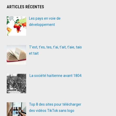
ARTICLES RÉCENTES
Les pays en voie de
développement
T’est, t’es, tes, t’ai, t’ait, t’aie, tais
et tait
La société haïtienne avant 1804
Top 8 des sites pour télécharger
des vidéos TikTok sans logo