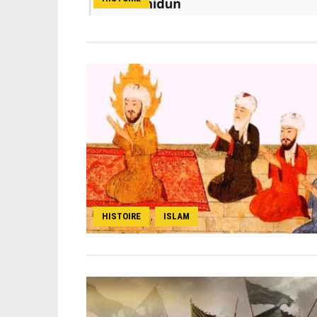
HISTOIRE
ISLAM
,