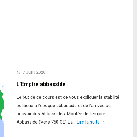
7 JUIN 2020
L’Empire abbasside
Le but de ce cours est de vous expliquer la stabilité
politique à l’époque abbasside et de l’arrivée au
pouvoir des Abbassides. Montée de l’empire
"L’Empire
Abbasside (Vers 750 CE) La…
Lire la suite
abbasside"