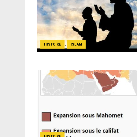
HISTOIRE
ISLAM
,
HISTOIRE