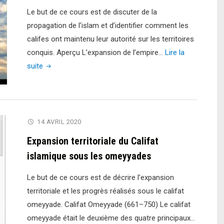
Le but de ce cours est de discuter de la
propagation de l’islam et d’identifier comment les
califes ont maintenu leur autorité sur les territoires
conquis. Aperçu L’expansion de l’empire…
Lire la
"Propagation
suite
de
l’islam"
14 AVRIL 2020
Expansion territoriale du Califat
islamique sous les omeyyades
Le but de ce cours est de décrire l’expansion
territoriale et les progrès réalisés sous le califat
omeyyade. Califat Omeyyade (661–750) Le califat
omeyyade était le deuxième des quatre principaux…