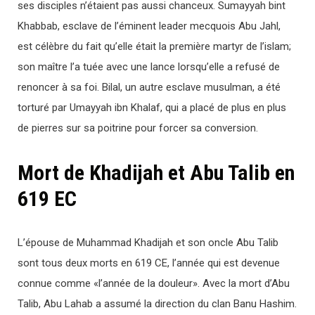
ses disciples n’étaient pas aussi chanceux. Sumayyah bint
Khabbab, esclave de l’éminent leader mecquois Abu Jahl,
est célèbre du fait qu’elle était la première martyr de l’islam;
son maître l’a tuée avec une lance lorsqu’elle a refusé de
renoncer à sa foi. Bilal, un autre esclave musulman, a été
torturé par Umayyah ibn Khalaf, qui a placé de plus en plus
de pierres sur sa poitrine pour forcer sa conversion.
Mort de Khadijah et Abu Talib en
619 EC
L’épouse de Muhammad Khadijah et son oncle Abu Talib
sont tous deux morts en 619 CE, l’année qui est devenue
connue comme «l’année de la douleur». Avec la mort d’Abu
Talib, Abu Lahab a assumé la direction du clan Banu Hashim.