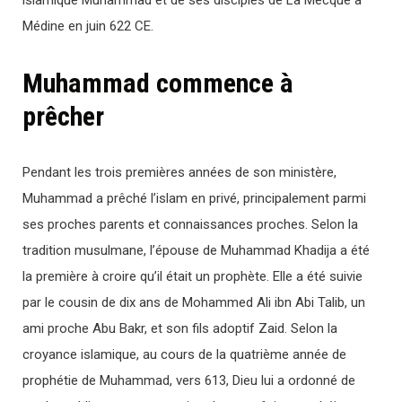
islamique Muhammad et de ses disciples de La Mecque à
Médine en juin 622 CE.
Muhammad commence à
prêcher
Pendant les trois premières années de son ministère,
Muhammad a prêché l’islam en privé, principalement parmi
ses proches parents et connaissances proches. Selon la
tradition musulmane, l’épouse de Muhammad Khadija a été
la première à croire qu’il était un prophète. Elle a été suivie
par le cousin de dix ans de Mohammed Ali ibn Abi Talib, un
ami proche Abu Bakr, et son fils adoptif Zaid. Selon la
croyance islamique, au cours de la quatrième année de
prophétie de Muhammad, vers 613, Dieu lui a ordonné de