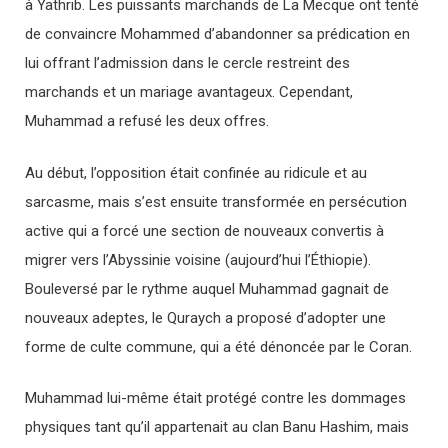
à Yathrib. Les puissants marchands de La Mecque ont tenté
de convaincre Mohammed d’abandonner sa prédication en
lui offrant l’admission dans le cercle restreint des
marchands et un mariage avantageux. Cependant,
Muhammad a refusé les deux offres.
Au début, l’opposition était confinée au ridicule et au
sarcasme, mais s’est ensuite transformée en persécution
active qui a forcé une section de nouveaux convertis à
migrer vers l’Abyssinie voisine (aujourd’hui l’Éthiopie).
Bouleversé par le rythme auquel Muhammad gagnait de
nouveaux adeptes, le Quraych a proposé d’adopter une
forme de culte commune, qui a été dénoncée par le Coran.
Muhammad lui-même était protégé contre les dommages
physiques tant qu’il appartenait au clan Banu Hashim, mais