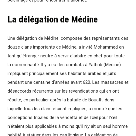
pèlerinage et pour rencontrer Mahomet.
La délégation de Médine
Une délégation de Médine, composée des représentants des
douze clans importants de Médine, a invité Mohammed en
tant qu’étranger neutre à servir d’arbitre en chef pour toute
la communauté. Il y a eu des combats à Yathrib (Médine)
impliquant principalement ses habitants arabes et juifs
pendant une centaine d’années avant 620. Les massacres et
désaccords récurrents sur les revendications qui en ont
résulté, en particulier après la bataille de Bouath, dans
laquelle tous les clans étaient impliqués, a montré que les
conceptions tribales de la vendetta et de l’œil pour l’œil
n’étaient plus applicables à moins qu’il n’y ait un seul homme
habilité à statuer dans les cas litigieux. La délégation de