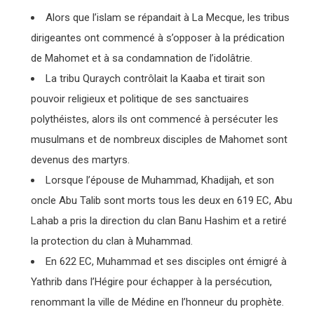
Alors que l’islam se répandait à La Mecque, les tribus
dirigeantes ont commencé à s’opposer à la prédication
de Mahomet et à sa condamnation de l’idolâtrie.
La tribu Quraych contrôlait la Kaaba et tirait son
pouvoir religieux et politique de ses sanctuaires
polythéistes, alors ils ont commencé à persécuter les
musulmans et de nombreux disciples de Mahomet sont
devenus des martyrs.
Lorsque l’épouse de Muhammad, Khadijah, et son
oncle Abu Talib sont morts tous les deux en 619 EC, Abu
Lahab a pris la direction du clan Banu Hashim et a retiré
la protection du clan à Muhammad.
En 622 EC, Muhammad et ses disciples ont émigré à
Yathrib dans l’Hégire pour échapper à la persécution,
renommant la ville de Médine en l’honneur du prophète.