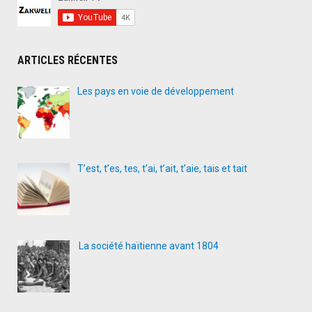
ARTICLES RÉCENTES
Les pays en voie de développement
T’est, t’es, tes, t’ai, t’ait, t’aie, tais et tait
La société haïtienne avant 1804