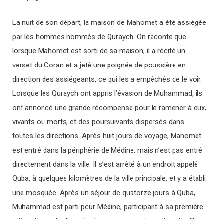
La nuit de son départ, la maison de Mahomet a été assiégée
par les hommes nommés de Quraych. On raconte que
lorsque Mahomet est sorti de sa maison, il a récité un
verset du Coran et a jeté une poignée de poussière en
direction des assiégeants, ce qui les a empêchés de le voir.
Lorsque les Quraych ont appris l’évasion de Muhammad, ils
ont annoncé une grande récompense pour le ramener à eux,
vivants ou morts, et des poursuivants dispersés dans
toutes les directions. Après huit jours de voyage, Mahomet
est entré dans la périphérie de Médine, mais n’est pas entré
directement dans la ville. Il s’est arrêté à un endroit appelé
Quba, à quelques kilomètres de la ville principale, et y a établi
une mosquée. Après un séjour de quatorze jours à Quba,
Muhammad est parti pour Médine, participant à sa première