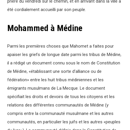
prière du vendredi sur le chemin, et en arrivant dans la ville a
été cordialement accueilli par son peuple.
Mohammed à Médine
Parmi les premières choses que Mahomet a faites pour
apaiser les griefs de longue date parmi les tribus de Médine,
il a rédigé un document connu sous le nom de Constitution
de Médine, «établissant une sorte d’alliance ou de
fédération» entre les huit tribus médiniennes et les
émigrants musulmans de La Mecque. Le document
spécifiait les droits et devoirs de tous les citoyens et les
relations des différentes communautés de Médine (y
compris entre la communauté musulmane et les autres
communautés, en particulier les juifs et les autres «peuples