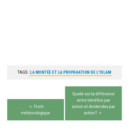
TAGS:
LA MONTÉE ET LA PROPAGATION DE L'ISLAM
Navigation
Quelle est la différence
de
entre bénéfice par
Front
action et dividendes par
l’article
météorologique
action?