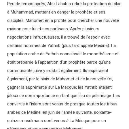
Peu de temps après, Abu Lahab a retiré la protection du clan
à Muhammad, mettant en danger le prophète et ses
disciples. Mahomet en a profité pour chercher une nouvelle
maison pour lui et ses partisans. Après plusieurs
négociations infructueuses, il a trouvé de l’espoir avec
certains hommes de Yathrib (plus tard appelé Médine). La
population arabe de Yathrib connaissait le monothéisme et
était préparée à l’apparition d’un prophète parce qu’une
communauté juive y existait également. Ils espéraient
également, par le biais de Mahomet et de la nouvelle foi,
gagner la suprématie sur La Mecque; les Yathrib étaient
jaloux de son importance en tant que lieu de pèlerinage. Les
convertis à l’islam sont venus de presque toutes les tribus
arabes de Médine; en juin de l’année suivante, soixante-
quinze musulmans sont venus à La Mecque pour un