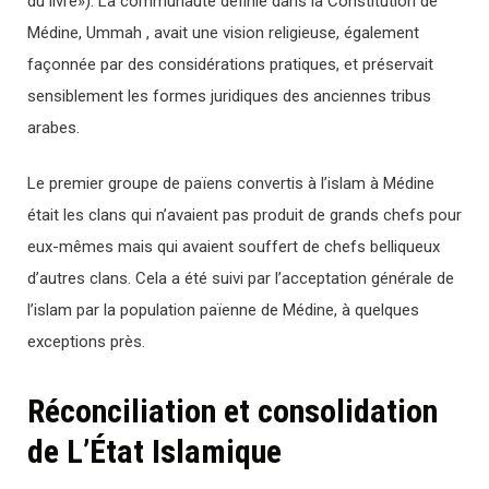
du livre»). La communauté définie dans la Constitution de
Médine, Ummah , avait une vision religieuse, également
façonnée par des considérations pratiques, et préservait
sensiblement les formes juridiques des anciennes tribus
arabes.
Le premier groupe de païens convertis à l’islam à Médine
était les clans qui n’avaient pas produit de grands chefs pour
eux-mêmes mais qui avaient souffert de chefs belliqueux
d’autres clans. Cela a été suivi par l’acceptation générale de
l’islam par la population païenne de Médine, à quelques
exceptions près.
Réconciliation et consolidation
de L’État Islamique