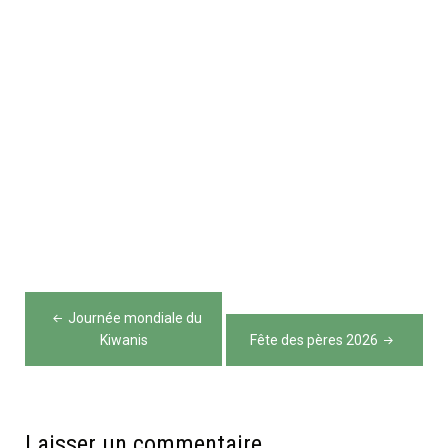
Navigation
Journée mondiale du
de
Kiwanis
Fête des pères 2026
l’article
Laisser un commentaire