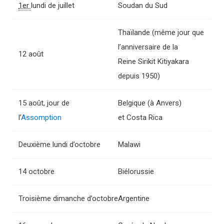
1er
lundi de juillet
Soudan du Sud
Thaïlande (même jour que
l’anniversaire de la
12 août
Reine Sirikit Kitiyakara
depuis 1950)
15 août, jour de
Belgique (à Anvers)
l’
Assomption
et Costa Rica
Deuxième lundi d’octobre
Malawi
14 octobre
Biélorussie
Troisième dimanche d’octobre
Argentine