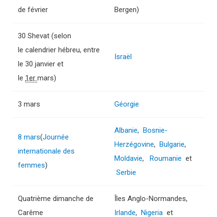
de février
Bergen)
30 Shevat (selon
le calendrier hébreu, entre
Israël
le 30 janvier et
le
1er
mars)
3 mars
Géorgie
Albanie
,
Bosnie-
8 mars
(
Journée
Herzégovine
,
Bulgarie
,
internationale des
Moldavie
,
Roumanie
et
femmes
)
Serbie
Quatrième dimanche de
Îles Anglo-Normandes,
Carême
Irlande
,
Nigeria
et