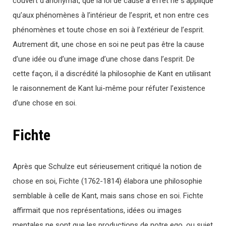
couvert d’anonymat, que la loi de cause à effet ne s’applique
qu’aux phénomènes à l’intérieur de l’esprit, et non entre ces
phénomènes et toute chose en soi à l’extérieur de l’esprit.
Autrement dit, une chose en soi ne peut pas être la cause
d’une idée ou d’une image d’une chose dans l’esprit. De
cette façon, il a discrédité la philosophie de Kant en utilisant
le raisonnement de Kant lui-même pour réfuter l’existence
d’une chose en soi.
Fichte
Après que Schulze eut sérieusement critiqué la notion de
chose en soi, Fichte (1762-1814) élabora une philosophie
semblable à celle de Kant, mais sans chose en soi. Fichte
affirmait que nos représentations, idées ou images
mentales ne sont que les productions de notre ego, ou sujet