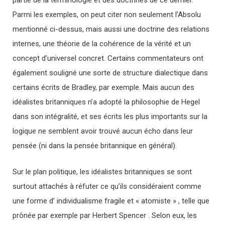
partie de la terminologie et des doctrines de ce dernier.
Parmi les exemples, on peut citer non seulement l’Absolu
mentionné ci-dessus, mais aussi une doctrine des relations
internes, une théorie de la cohérence de la vérité et un
concept d’universel concret. Certains commentateurs ont
également souligné une sorte de structure dialectique dans
certains écrits de Bradley, par exemple. Mais aucun des
idéalistes britanniques n’a adopté la philosophie de Hegel
dans son intégralité, et ses écrits les plus importants sur la
logique ne semblent avoir trouvé aucun écho dans leur
pensée (ni dans la pensée britannique en général).
Sur le plan politique, les idéalistes britanniques se sont
surtout attachés à réfuter ce qu’ils considéraient comme
une forme d’ individualisme fragile et « atomiste » , telle que
prônée par exemple par Herbert Spencer . Selon eux, les