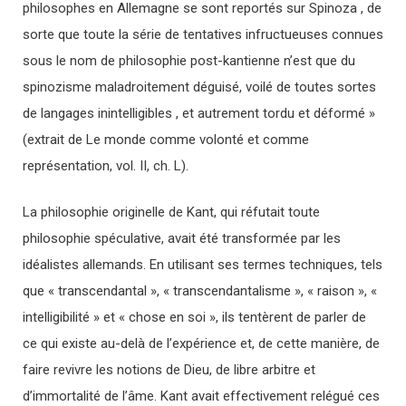
philosophes en Allemagne se sont reportés sur Spinoza , de
sorte que toute la série de tentatives infructueuses connues
sous le nom de philosophie post-kantienne n’est que du
spinozisme maladroitement déguisé, voilé de toutes sortes
de langages inintelligibles , et autrement tordu et déformé »
(extrait de Le monde comme volonté et comme
représentation, vol. II, ch. L).
La philosophie originelle de Kant, qui réfutait toute
philosophie spéculative, avait été transformée par les
idéalistes allemands. En utilisant ses termes techniques, tels
que « transcendantal », « transcendantalisme », « raison », «
intelligibilité » et « chose en soi », ils tentèrent de parler de
ce qui existe au-delà de l’expérience et, de cette manière, de
faire revivre les notions de Dieu, de libre arbitre et
d’immortalité de l’âme. Kant avait effectivement relégué ces