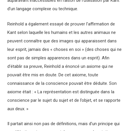
auparavant inaccessibles en raison de l’utilisation par Kant
d’un langage complexe ou technique.
Reinhold a également essayé de prouver l’affirmation de
Kant selon laquelle les humains et les autres animaux ne
peuvent connaître que des images qui apparaissent dans
leur esprit, jamais des « choses en soi » (des choses qui ne
sont pas de simples apparences dans un esprit). Afin
d’établir sa preuve, Reinhold a énoncé un axiome qui ne
pouvait être mis en doute. De cet axiome, toute
connaissance de la conscience pouvait être déduite. Son
axiome était : « La représentation est distinguée dans la
conscience par le sujet du sujet et de l’objet, et se rapporte
aux deux. »
Il partait ainsi non pas de définitions, mais d’un principe qui