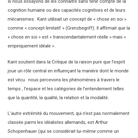
si nous essayons de les connaître sans tenir compte de la
cognition humaine ou des capacités cognitives et de leurs
mécanismes. Kant utilisait un concept de « chose en soi »
comme « concept limitatif » (Grenzbegriff). Il affirmait que la
« chose en soi » est « transcendantalement réelle » mais «
empiriquement idéale » .
Kant soutient dans la Critique de la raison pure que l’esprit
joue un rôle central en influençant la manière dont le monde
est vécu : nous percevons les phénomènes à travers le
temps , l’espace et les catégories de l’entendement telles
que la quantité, la qualité, la relation et la modalité.
L’autre extrémité du mouvement, qui n’est pas normalement
classée parmi les idéalistes allemands, est Arthur
Schopenhauer (qui se considérait lui-même comme un