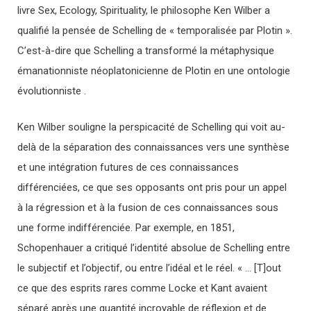
livre Sex, Ecology, Spirituality, le philosophe Ken Wilber a
qualifié la pensée de Schelling de « temporalisée par Plotin ».
C’est-à-dire que Schelling a transformé la métaphysique
émanationniste néoplatonicienne de Plotin en une ontologie
évolutionniste .
Ken Wilber souligne la perspicacité de Schelling qui voit au-
delà de la séparation des connaissances vers une synthèse
et une intégration futures de ces connaissances
différenciées, ce que ses opposants ont pris pour un appel
à la régression et à la fusion de ces connaissances sous
une forme indifférenciée. Par exemple, en 1851,
Schopenhauer a critiqué l’identité absolue de Schelling entre
le subjectif et l’objectif, ou entre l’idéal et le réel. « … [T]out
ce que des esprits rares comme Locke et Kant avaient
séparé après une quantité incroyable de réflexion et de