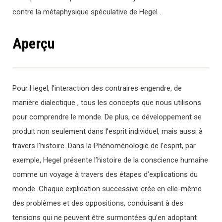
contre la métaphysique spéculative de Hegel .
Aperçu
Pour Hegel, l’interaction des contraires engendre, de
manière dialectique , tous les concepts que nous utilisons
pour comprendre le monde. De plus, ce développement se
produit non seulement dans l’esprit individuel, mais aussi à
travers l’histoire. Dans la Phénoménologie de l’esprit, par
exemple, Hegel présente l’histoire de la conscience humaine
comme un voyage à travers des étapes d’explications du
monde. Chaque explication successive crée en elle-même
des problèmes et des oppositions, conduisant à des
tensions qui ne peuvent être surmontées qu’en adoptant