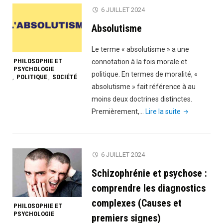
6 JUILLET 2024
Absolutisme
Le terme « absolutisme » a une
PHILOSOPHIE ET
connotation à la fois morale et
PSYCHOLOGIE
politique. En termes de moralité, «
POLITIQUE
SOCIÉTÉ
,
,
absolutisme » fait référence à au
moins deux doctrines distinctes.
"Absolutisme
Premièrement,…
Lire la suite
6 JUILLET 2024
Schizophrénie et psychose :
comprendre les diagnostics
complexes (Causes et
PHILOSOPHIE ET
PSYCHOLOGIE
premiers signes)