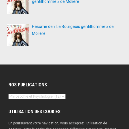
gentilhomme » de Molière
Résumé de « Le Bourgeois gentilhomme » de
Molière
NOS PUBLICATIONS
Nos
publications
UTILISATION DES COOKIES
En poursuivant votre navigation, vous acceptez l'utilisation de