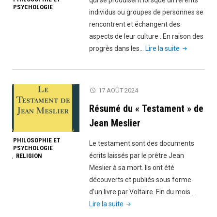
qui se produisent lorsque différents
PSYCHOLOGIE
individus ou groupes de personnes se
rencontrent et échangent des
aspects de leur culture . En raison des
"Acculturati
progrès dans les…
Lire la suite
17 AOÛT 2024
Résumé du « Testament » de
Jean Meslier
PHILOSOPHIE ET
Le testament sont des documents
PSYCHOLOGIE
écrits laissés par le prêtre Jean
RELIGION
,
Meslier à sa mort. Ils ont été
découverts et publiés sous forme
d’un livre par Voltaire. Fin du mois…
"Résumé
Lire la suite
du