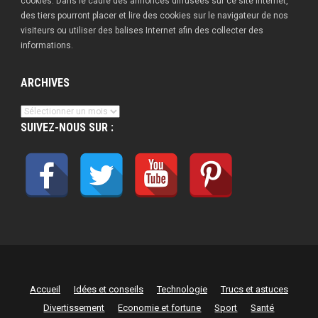
cookies. Dans le cadre des annonces diffusées sur ce site Internet,
des tiers pourront placer et lire des cookies sur le navigateur de nos
visiteurs ou utiliser des balises Internet afin des collecter des
informations.
ARCHIVES
Archives
SUIVEZ-NOUS SUR :
Accueil
Idées et conseils
Technologie
Trucs et astuces
Divertissement
Economie et fortune
Sport
Santé