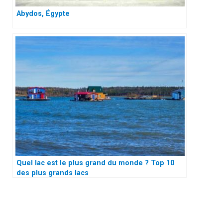
Abydos, Égypte
Quel lac est le plus grand du monde ? Top 10
des plus grands lacs