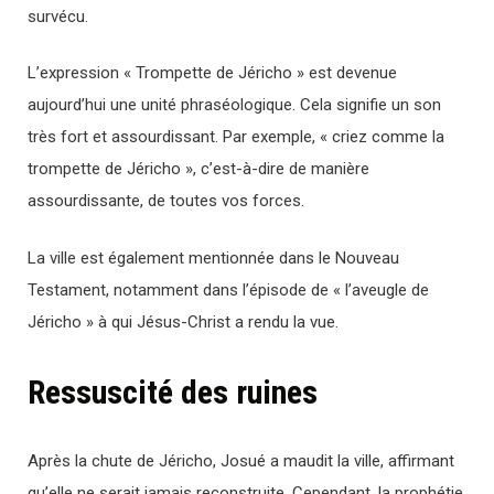
survécu.
L’expression « Trompette de Jéricho » est devenue
aujourd’hui une unité phraséologique. Cela signifie un son
très fort et assourdissant. Par exemple, « criez comme la
trompette de Jéricho », c’est-à-dire de manière
assourdissante, de toutes vos forces.
La ville est également mentionnée dans le Nouveau
Testament, notamment dans l’épisode de « l’aveugle de
Jéricho » à qui Jésus-Christ a rendu la vue.
Ressuscité des ruines
Après la chute de Jéricho, Josué a maudit la ville, affirmant
qu’elle ne serait jamais reconstruite. Cependant, la prophétie