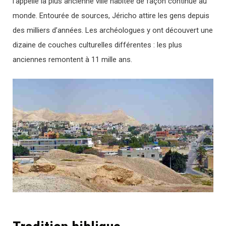
l’appelle la plus ancienne ville habitée de façon continue au
monde. Entourée de sources, Jéricho attire les gens depuis
des milliers d’années. Les archéologues y ont découvert une
dizaine de couches culturelles différentes : les plus
anciennes remontent à 11 mille ans.