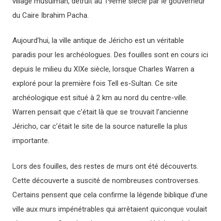
village musulman, détruit au 19ème siècle par le gouverneur
du Caire Ibrahim Pacha.
Aujourd’hui, la ville antique de Jéricho est un véritable
paradis pour les archéologues. Des fouilles sont en cours ici
depuis le milieu du XIXe siècle, lorsque Charles Warren a
exploré pour la première fois Tell es-Sultan. Ce site
archéologique est situé à 2 km au nord du centre-ville.
Warren pensait que c’était là que se trouvait l’ancienne
Jéricho, car c’était le site de la source naturelle la plus
importante.
Lors des fouilles, des restes de murs ont été découverts.
Cette découverte a suscité de nombreuses controverses.
Certains pensent que cela confirme la légende biblique d’une
ville aux murs impénétrables qui arrêtaient quiconque voulait