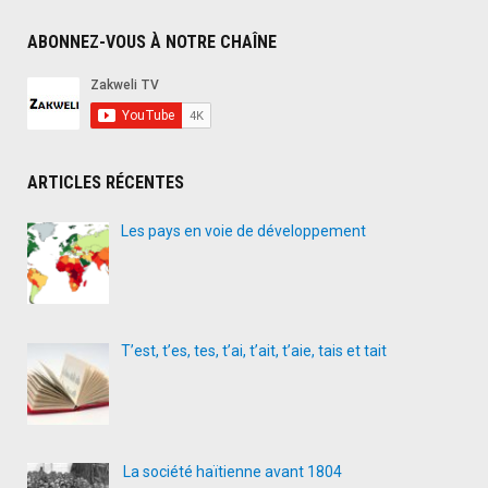
ABONNEZ-VOUS À NOTRE CHAÎNE
ARTICLES RÉCENTES
Les pays en voie de développement
T’est, t’es, tes, t’ai, t’ait, t’aie, tais et tait
La société haïtienne avant 1804