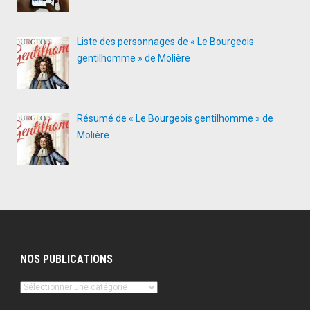
Liste des personnages de « Le Bourgeois
gentilhomme » de Molière
Résumé de « Le Bourgeois gentilhomme » de
Molière
NOS PUBLICATIONS
Nos
publications