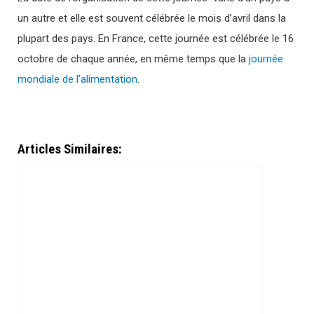
un autre et elle est souvent célébrée le mois d’avril dans la
plupart des pays. En France, cette journée est célébrée le 16
octobre de chaque année, en même temps que la
journée
mondiale de l’alimentation
.
Articles Similaires: