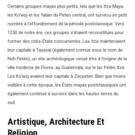
Certains groupes mayas plus petits, tels que les Itza Maya,
les Ko’woj et les Yalain du Peten central, ont survécu en petit
nombre à l’effondrement de la période postclassique. Vers
1250 de notre ère, ces groupes s’étaient reconstitués pour
former des cités-États concurrentes. Les Itza maintenaient
leur capitale à Tayasal (également connue sous le nom de
Noh Petén), un site archéologique censé être à l’origine de la
ville moderne de Flores, au Guatemala, sur le lac Petén Itzá.
Les Ko’woj avaient leur capitale à Zacpeten. Bien que moins
visibles à cette époque, les États mayas postclassiques ont
également continué à survivre dans les hautes terres du
sud.
Artistique, Architecture Et
Religion