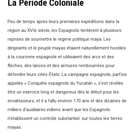
La Période Coloniale
Peu de temps après leurs premières expéditions dans la
région au XVIe siècle, les Espagnols tentèrent à plusieurs
reprises de soumettre le régime politique maya. Les
dirigeants et le peuple mayas étaient naturellement hostiles
à la couronne espagnole et utilisaient des arcs et des
flèches, des lances et des armures rembourrées pour
défendre leurs cités-États. La campagne espagnole, parfois
appelée « Conquête espagnole du Yucatán », s’est révélée
être un exercice long et dangereux dès le début pour les
envahisseurs, et il a fallu environ 170 ans et des dizaines de
milliers d’auxiliaires indiens avant que les Espagnols
n’établissent un contrôle substantiel. sur toutes les terres
mayas.