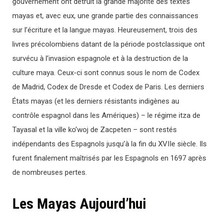
gouvernement ont détruit la grande majorité des textes
mayas et, avec eux, une grande partie des connaissances
sur l’écriture et la langue mayas. Heureusement, trois des
livres précolombiens datant de la période postclassique ont
survécu à l’invasion espagnole et à la destruction de la
culture maya. Ceux-ci sont connus sous le nom de Codex
de Madrid, Codex de Dresde et Codex de Paris. Les derniers
États mayas (et les derniers résistants indigènes au
contrôle espagnol dans les Amériques) – le régime itza de
Tayasal et la ville ko’woj de Zacpeten – sont restés
indépendants des Espagnols jusqu’à la fin du XVIIe siècle. Ils
furent finalement maîtrisés par les Espagnols en 1697 après
de nombreuses pertes.
Les Mayas Aujourd’hui