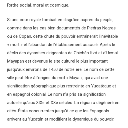
l’ordre social, moral et cosmique.
Si une cour royale tombait en disgrâce auprès du peuple,
comme dans les cas bien documentés de Piedras Negras
ou de Copan, cette chute du pouvoir entraînerait l’inévitable
« mort » et l’abandon de l’établissement associé. Après le
déclin des dynasties dirigeantes de Chichén Itzá et d’Uxmal,
Mayapan est devenue le site culturel le plus important
jusqu’aux environs de 1450 de notre ère. Le nom de cette
ville peut être à l’origine du mot « Maya », qui avait une
signification géographique plus restreinte en Yucatèque et
en espagnol colonial. Le nom n’a pris sa signification
actuelle qu’aux XIXe et XXe siècles. La région a dégénéré en
cités-États concurrentes jusqu’à ce que les Espagnols
arrivent au Yucatán et modifient la dynamique du pouvoir.