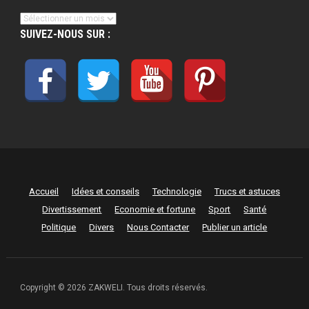
Archives
SUIVEZ-NOUS SUR :
Accueil
Idées et conseils
Technologie
Trucs et astuces
Divertissement
Economie et fortune
Sport
Santé
Politique
Divers
Nous Contacter
Publier un article
Copyright © 2026 ZAKWELI. Tous droits réservés.