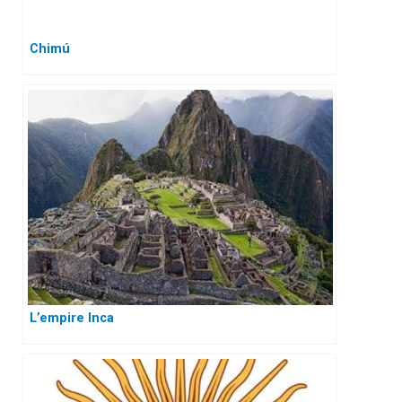
Chimú
L’empire Inca