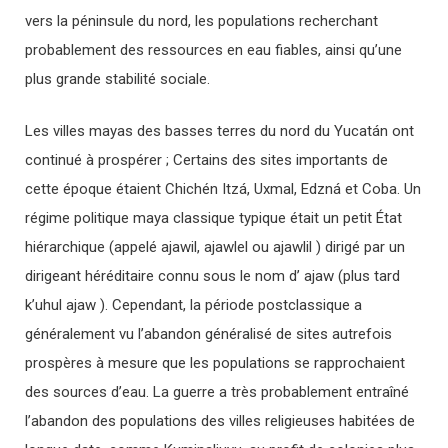
vers la péninsule du nord, les populations recherchant
probablement des ressources en eau fiables, ainsi qu’une
plus grande stabilité sociale.
Les villes mayas des basses terres du nord du Yucatán ont
continué à prospérer ; Certains des sites importants de
cette époque étaient Chichén Itzá, Uxmal, Edzná et Coba. Un
régime politique maya classique typique était un petit État
hiérarchique (appelé ajawil, ajawlel ou ajawlil ) dirigé par un
dirigeant héréditaire connu sous le nom d’ ajaw (plus tard
k’uhul ajaw ). Cependant, la période postclassique a
généralement vu l’abandon généralisé de sites autrefois
prospères à mesure que les populations se rapprochaient
des sources d’eau. La guerre a très probablement entraîné
l’abandon des populations des villes religieuses habitées de