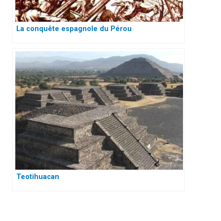
La conquête espagnole du Pérou
Teotihuacan