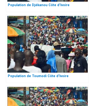
Population de Djékanou Côte d’Ivoire
Population de Toumodi Côte d’Ivoire