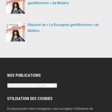
gentilhomme » de Molière
Résumé de « Le Bourgeois gentilhomme » de
Molière
NOS PUBLICATIONS
Nos
publications
UTILISATION DES COOKIES
En poursuivant votre navigation, vous acceptez l'utilisation de