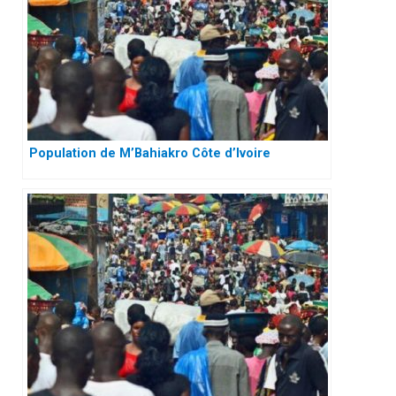
Population de M’Bahiakro Côte d’Ivoire