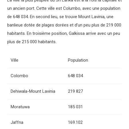
La ville la plus peuplée du Sri Lanka est à la fois la capitale et
un ancien port. Cette ville est Columbo, avec une population
de 648 034. En second lieu, se trouve Mount Lavinia, une
banlieue dotée de plages dorées et d’un peu plus de 219 000
habitants. En troisième position, Galkissa arrive avec un peu
plus de 215 000 habitants.
Ville
Population
Colombo
648 034
Dehiwala-Mount Lavinia
219 827
Moratuwa
185 031
Jaffna
169.102