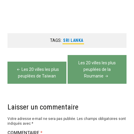
TAGS:
SRI LANKA
Navigation
Les 20 villes les plus
de
Les 20 villes les plus
peuplées de la
peuplées de Taïwan
Roumanie
l’article
Laisser un commentaire
Votre adresse e-mail ne sera pas publiée.
Les champs obligatoires sont
indiqués avec
*
COMMENTAIRE
*