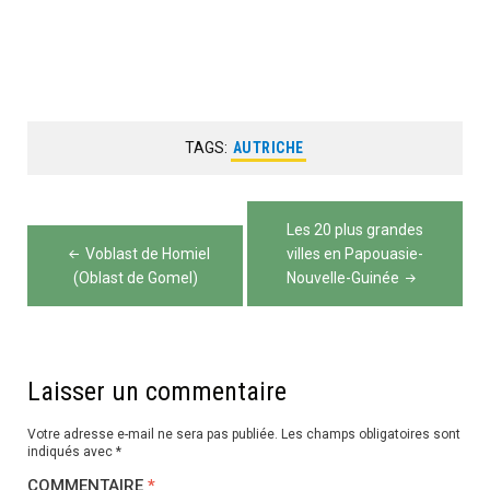
TAGS:
AUTRICHE
Navigation
Les 20 plus grandes
de
Voblast de Homiel
villes en Papouasie-
(Oblast de Gomel)
Nouvelle-Guinée
l’article
Laisser un commentaire
Votre adresse e-mail ne sera pas publiée.
Les champs obligatoires sont
indiqués avec
*
COMMENTAIRE
*