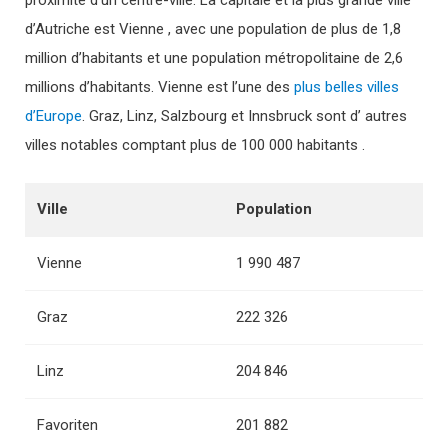
proximité d’un centre-ville. La capitale et la plus grande ville
d’Autriche est Vienne , avec une population de plus de 1,8
million d’habitants et une population métropolitaine de 2,6
millions d’habitants. Vienne est l’une des
plus belles villes
d’Europe
. Graz, Linz, Salzbourg et Innsbruck sont d’ autres
villes notables comptant plus de 100 000 habitants .
Ville
Population
Vienne
1 990 487
Graz
222 326
Linz
204 846
Favoriten
201 882