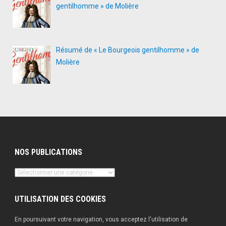
gentilhomme » de Molière
Résumé de « Le Bourgeois gentilhomme » de
Molière
NOS PUBLICATIONS
Nos
publications
UTILISATION DES COOKIES
En poursuivant votre navigation, vous acceptez l'utilisation de