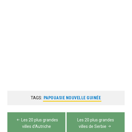
TAGS:
PAPOUASIE NOUVELLE GUINÉE
Navigation
Les 20 plus grandes
Les 20 plus grandes
de
villes d’Autriche
villes de Serbie