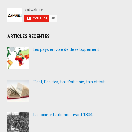
ARTICLES RÉCENTES
Les pays en voie de développement
T’est, t’es, tes, t’ai, t’ait, t’aie, tais et tait
La société haïtienne avant 1804