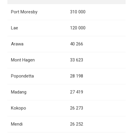
Port Moresby
310 000
Lae
120 000
Arawa
40 266
Mont Hagen
33 623
Popondetta
28 198
Madang
27 419
Kokopo
26 273
Mendi
26 252